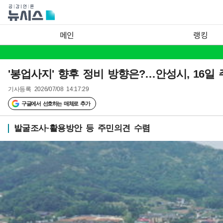
메인
랭킹
'봉업사지' 향후 정비 방향은?…안성시, 16일
기사등록
2026/07/08 14:17:29
구글에서 선호하는 매체로 추가
발굴조사·활용방안 등 주민의견 수렴