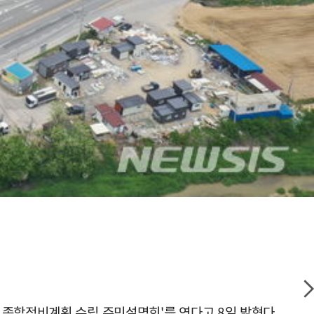
 종합정비계획 수립 주민설명회'를 연다고 8일 밝혔다.