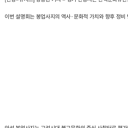
이번 설명회는 봉업사지의 역사·문화적 가치와 향후 정비
안성 봉업사지는 고려시대 불교문화의 중심 사찰터로 평