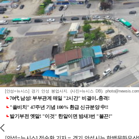
[안성=뉴시스] 경기 안성 봉업사지. (사진=뉴시스 DB).
photo@newsis.co
[안성=뉴시스] 정숭환 기자 = 경기 안성시는 한백문화유