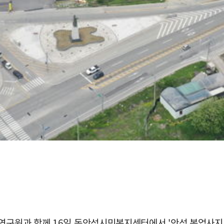
m
산연구원과 함께 16일 동안성시민복지센터에서 '안성 봉업사지