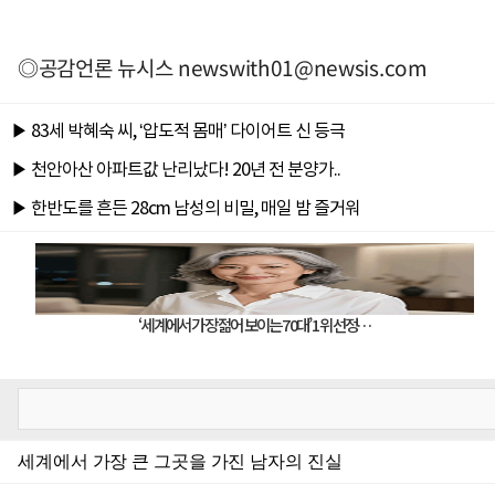
◎공감언론 뉴시스
newswith01@newsis.com