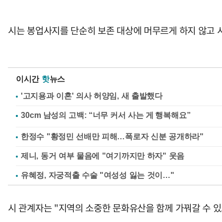
시는 봉업사지를 단순히 보존 대상에 머무르게 하지 않고 
이시간
핫
뉴스
'고지용과 이혼' 의사 허양임, 새 출발했다
한정수 "황정민 선배만 피해…폭로자 신분 공개하라"
제니, 동거 여부 물음에 "여기까지만 하자" 웃음
유혜정, 자궁적출 수술 "여성성 잃는 것이…"
시 관계자는 "지역의 소중한 문화유산을 함께 가꿔갈 수 있