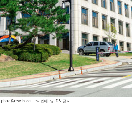
3
photo@newsis.com
*재판매 및 DB 금지