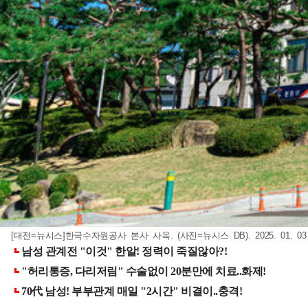
[대전=뉴시스]한국수자원공사 본사 사옥. (사진=뉴시스 DB). 2025. 01. 0