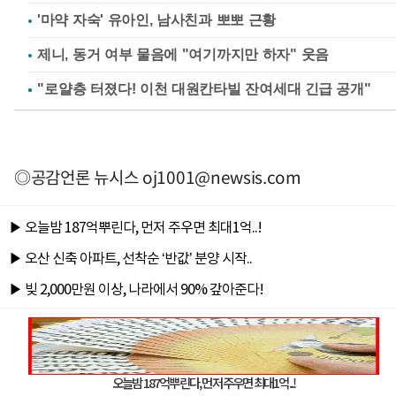
'마약 자숙' 유아인, 남사친과 뽀뽀 근황
제니, 동거 여부 물음에 "여기까지만 하자" 웃음
◎공감언론 뉴시스
oj1001@newsis.com