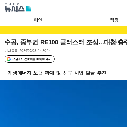
메인
랭킹
수공, 중부권 RE100 클러스터 조성…대청·충
기사등록
2026/07/08 14:20:14
구글에서 선호하는 매체로 추가
재생에너지 보급 확대 및 신규 사업 발굴 추진