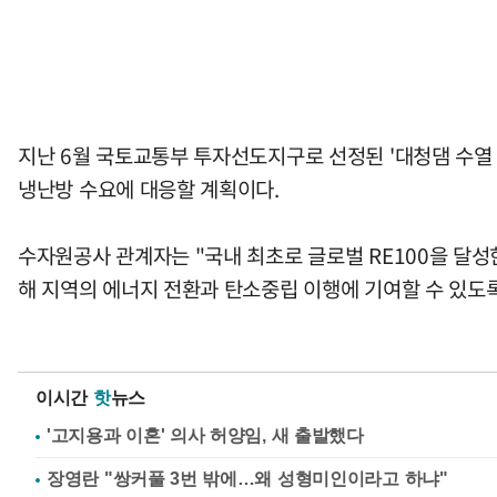
지난 6월 국토교통부 투자선도지구로 선정된 '대청댐 수열 
냉난방 수요에 대응할 계획이다.
수자원공사 관계자는 "국내 최초로 글로벌 RE100을 달
해 지역의 에너지 전환과 탄소중립 이행에 기여할 수 있도
이시간
핫
뉴스
'고지용과 이혼' 의사 허양임, 새 출발했다
장영란 "쌍커풀 3번 밖에…왜 성형미인이라고 하냐"