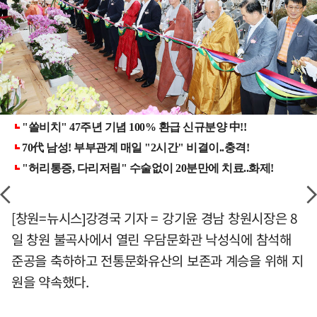
[창원=뉴시스]강경국 기자 = 강기윤 경남 창원시장은 8
일 창원 불곡사에서 열린 우담문화관 낙성식에 참석해
준공을 축하하고 전통문화유산의 보존과 계승을 위해 지
원을 약속했다.