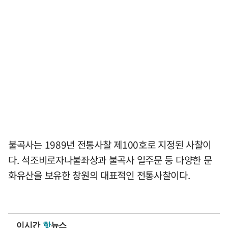
불곡사는 1989년 전통사찰 제100호로 지정된 사찰이
다. 석조비로자나불좌상과 불곡사 일주문 등 다양한 문
화유산을 보유한 창원의 대표적인 전통사찰이다.
이시간
핫
뉴스