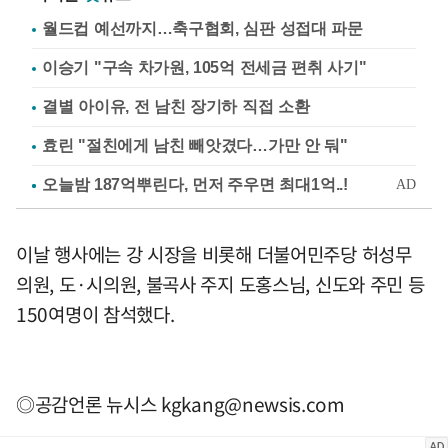
월드컵 예선까지…축구협회, 심판 성접대 파문
이승기 "구속 차가원, 105억 전세금 편취 사기"
결별 아이유, 전 남친 장기하 직접 소환
효린 "절친에게 남친 빼앗겼다…가만 안 둬"
이날 행사에는 강 시장을 비롯해 더불어민주당 허성무
의원, 도·시의원, 불곡사 주지 도홍스님, 신도와 주민 등
150여명이 참석했다.
◎공감언론 뉴시스
kgkang@newsis.com