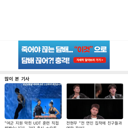
많이 본 기사
"여군 지원 막힌 UDT 훈련 직접
전현무 "전 연인 집착에 친구들과