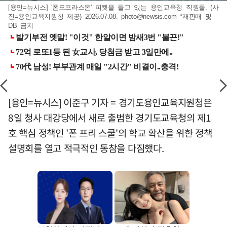
[용인=뉴시스] '폰오프라스온' 피켓을 들고 있는 용인교육청 직원들. (사
진=용인교육지원청 제공) 2026.07.08.
photo@newsis.com
*재판매 및
DB 금지
[용인=뉴시스] 이준구 기자 = 경기도용인교육지원청은
8일 청사 대강당에서 새로 출범한 경기도교육청의 제1
호 핵심 정책인 '폰 프리 스쿨'의 학교 확산을 위한 정책
설명회를 열고 적극적인 동참을 다짐했다.