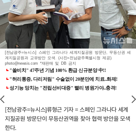
[전남광주=뉴시스] 스페인 그라나다 세계지질공원 방문단, 무등산권 세
계지질공원과 교유방안 모색. (사진=전남광주특별시청 제공).
photo@newsis.com
*재판매 및 DB 금지
[전남광주=뉴시스]류형근 기자 = 스페인 그라나다 세계
지질공원 방문단이 무등산권역을 찾아 협력 방안을 모색
한다.