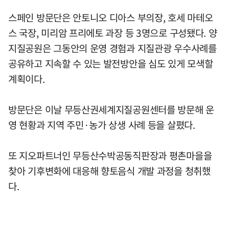
스페인 방문단은 안토니오 디아스 부의장, 호세 마테오
스 국장, 미리암 프리에토 과장 등 3명으로 구성됐다. 양
지질공원은 그동안의 운영 경험과 지질관광 우수사례를
공유하고 지속할 수 있는 발전방안을 심도 있게 모색할
계획이다.
방문단은 이날 무등산권세계지질공원센터를 방문해 운
영 현황과 지역 주민·농가 상생 사례 등을 살폈다.
또 지오파트너인 무등산수박공동직판장과 평촌마을을
찾아 기후변화에 대응해 향토음식 개발 과정을 청취했
다.