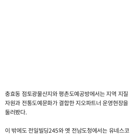
충효동 점토광물산지와 평촌도예공방에서는 지역 지질
자원과 전통도예문화가 결합한 지오파트너 운영현장을
둘러봤다.
이 밖에도 전일빌딩245와 옛 전남도청에서는 유네스코