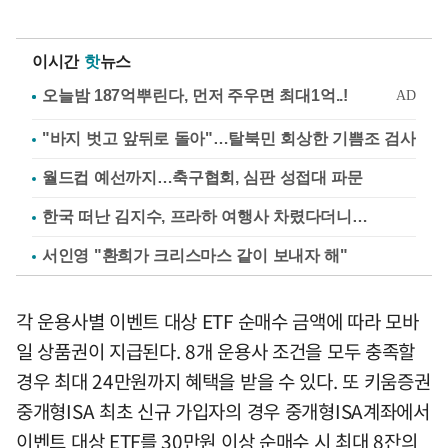
이시간
핫
뉴스
"바지 벗고 앞뒤로 돌아"…탈북민 회상한 기쁨조 검사
월드컵 예선까지…축구협회, 심판 성접대 파문
한국 떠난 김지수, 프라하 여행사 차렸다더니…
서인영 "환희가 크리스마스 같이 보내자 해"
각 운용사별 이벤트 대상 ETF 순매수 금액에 따라 모바
일 상품권이 지급된다. 8개 운용사 조건을 모두 충족할
경우 최대 24만원까지 혜택을 받을 수 있다. 또 키움증권
중개형ISA 최초 신규 가입자의 경우 중개형ISA계좌에서
이벤트 대상 ETF를 30만원 이상 순매수 시 최대 8잔의