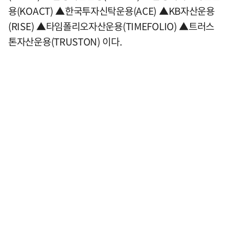
용(KOACT) ▲한국투자신탁운용(ACE) ▲KB자산운용
(RISE) ▲타임폴리오자산운용(TIMEFOLIO) ▲트러스
톤자산운용(TRUSTON) 이다.