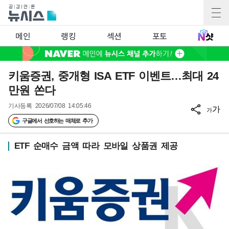
메인
랭킹
섹션
포토
키움증권, 중개형 ISA ETF 이벤트…최대 24
만원 쏜다
기사등록
2026/07/08 14:05:46
가
가
구글에서 선호하는 매체로 추가
ETF 순매수 금액 따라 모바일 상품권 제공