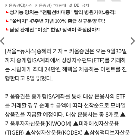
키움증권CI(사진=키움증권) *재판매 및 DB 금지
[서울=뉴시스]송혜리 기자 = 키움증권은 오는 9월30일
까지 중개형ISA계좌에서 상장지수펀드(ETF)를 거래하
는 사람에게 최대 24만원 혜택을 제공하는 이벤트를 진
행한다고 8일 밝혔다.
키움증권은 중개형ISA계좌를 통해 대상 운용사의 ETF
를 거래할 경우 순매수 금액에 따라 선착순으로 모바일
상품권을 지급할 예정이다. 대상 운용사는 총 8개로 ▲
키움투자자산운용(KIWOOM) ▲미래에셋자산운용
(TIGER) ▲삼성자산운용(KODEX) ▲삼성액티브자산운