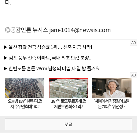
다.
◎공감언론 뉴시스
jane1014@newsis.com
댓글