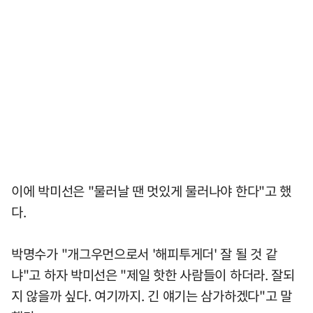
이에 박미선은 "물러날 땐 멋있게 물러나야 한다"고 했
다.
박명수가 "개그우먼으로서 '해피투게더' 잘 될 것 같
냐"고 하자 박미선은 "제일 핫한 사람들이 하더라. 잘되
지 않을까 싶다. 여기까지. 긴 얘기는 삼가하겠다"고 말