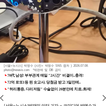
[서울=뉴시스] 박명수 (사진= 박명수 SNS 캡처 ) 2026.07.08.
photo@newsis.com
*재판매 및 DB 금지
[서울=뉴시스]박재민 인턴 기자 = 코미디언 박명수가