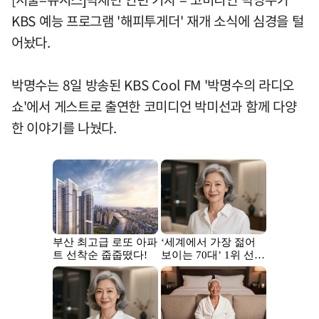
KBS 예능 프로그램 '해피투게더' 재개 소식에 심경을 털
어놨다.
박명수는 8일 방송된 KBS Cool FM '박명수의 라디오
쇼'에서 게스트로 출연한 코미디언 박미선과 함께 다양
한 이야기를 나눴다.