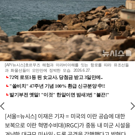
[AP/뉴시스]호르무즈 해협과 아라비아해를 잇는 항로를 따라 유조선들
과 화물선들이 오만만에 정박한 모습. 2026.6.27.
[서울=뉴시스] 이재은 기자 = 미국의 이란 공습에 대한
보복으로 이란 혁명수비대(IRGC)가 중동 내 미군 시설을
겨냥한 대규모 미사일·드론 공격을 감행했다고 밝혔다.