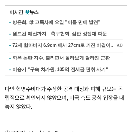
이시간
핫
뉴스
방은희, 母 고독사에 오열 "이틀 만에 발견"
월드컵 예선까지…축구협회, 심판 성접대 파문
학폭 논란 지수, 필리핀서 몰라보게 달라진 근황
이승기 "구속 차가원, 105억 전세금 편취 사기"
다만 혁명수비대가 주장한 공격 대상과 피해 규모는 독
립적으로 확인되지 않았으며, 미국 측도 공식 입장을 내
놓지 않았다.