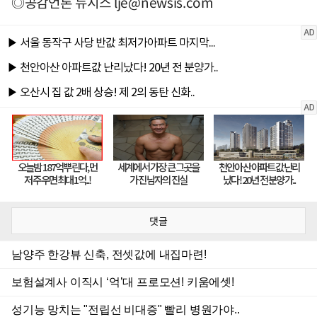
◎공감언론 뉴시스
lje@newsis.com
댓글