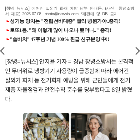
[창녕=뉴시스] 에어컨 실외기 화재 예방 당부 안내문. (사진= 창녕소방
서 제공) 2026.07.08.
photo@newsis.com
*재판매 및 DB 금지
[창녕=뉴시스] 안지율 기자 = 경남 창녕소방서는 본격적
인 무더위로 냉방기기 사용량이 급증함에 따라 에어컨
실외기 화재 등 전기화재 예방을 위해 군민들에게 전기
제품 자율점검과 안전수칙 준수를 당부했다고 8일 밝혔
다.