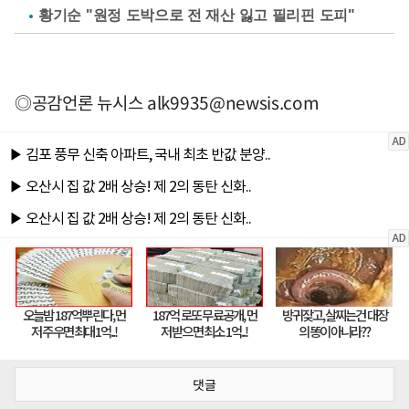
황기순 "원정 도박으로 전 재산 잃고 필리핀 도피"
◎공감언론 뉴시스
alk9935@newsis.com
댓글