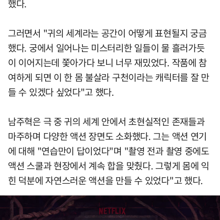
했다.
그러면서 "귀의 세계라는 공간이 어떻게 표현될지 궁금
했다. 궁에서 일어나는 미스터리한 일들이 물 흘러가듯
이 이어지는데 쫓아가다 보니 너무 재밌었다. 작품에 참
여하게 되면 이 한 몸 불살라 구천이라는 캐릭터를 잘 만
들 수 있겠다 싶었다"고 했다.
남주혁은 극 중 귀의 세계 안에서 초현실적인 존재들과
마주하며 다양한 액션 장면도 소화했다. 그는 액션 연기
에 대해 "연습만이 답이었다"며 "촬영 전과 촬영 중에도
액션 스쿨과 현장에서 계속 합을 맞췄다. 그렇게 몸에 익
힌 덕분에 자연스러운 액션을 만들 수 있었다"고 했다.