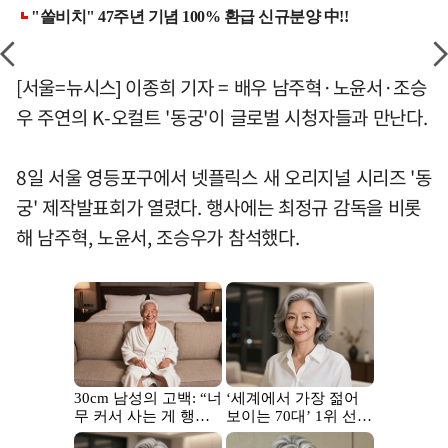
[서울=뉴시스] 이종희 기자 = 배우 남주혁·노윤서·조승
우 주연의 K-오컬트 '동궁'이 글로벌 시청자들과 만난다.
8일 서울 영등포구에서 넷플릭스 새 오리지널 시리즈 '동
궁' 제작발표회가 열렸다. 행사에는 최정규 감독을 비롯
해 남주혁, 노윤서, 조승우가 참석했다.