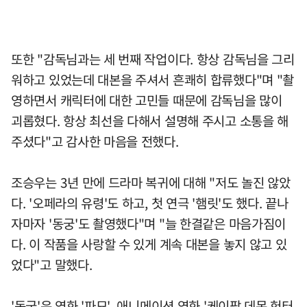
또한 "감독님과는 세 번째 작업이다. 항상 감독님을 그리
워하고 있었는데 대본을 주셔서 흔쾌히 합류했다"며 "촬
영하면서 캐릭터에 대한 고민들 때문에 감독님을 많이
괴롭혔다. 항상 최선을 다해서 설명해 주시고 소통을 해
주셨다"고 감사한 마음을 전했다.
조승우는 3년 만에 드라마 복귀에 대해 "저도 놀진 않았
다. '오페라의 유령'도 하고, 첫 연극 '햄릿'도 했다. 끝나
자마자 '동궁'도 촬영했다"며 "늘 한결같은 마음가짐이
다. 이 작품을 사랑할 수 있게 계속 대본을 놓지 않고 있
었다"고 말했다.
'동궁'은 영화 '파묘', 애니메이션 영화 '케이팝 데몬 헌터