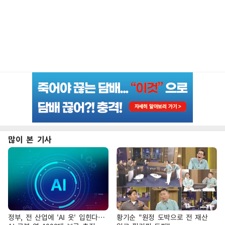
많이 본 기사
정부, 전 산업에 'AI 옷' 입힌다…
황기순 "원정 도박으로 전 재산