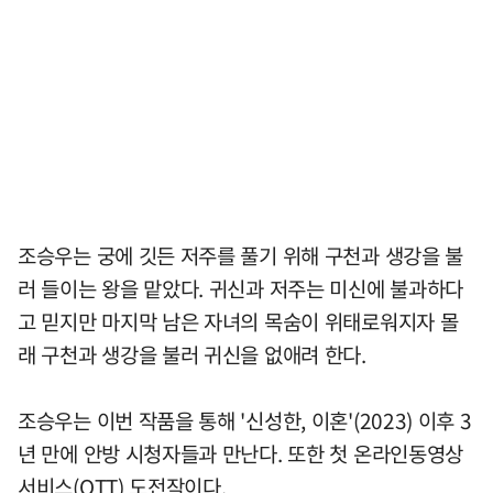
조승우는 궁에 깃든 저주를 풀기 위해 구천과 생강을 불
러 들이는 왕을 맡았다. 귀신과 저주는 미신에 불과하다
고 믿지만 마지막 남은 자녀의 목숨이 위태로워지자 몰
래 구천과 생강을 불러 귀신을 없애려 한다.
조승우는 이번 작품을 통해 '신성한, 이혼'(2023) 이후 3
년 만에 안방 시청자들과 만난다. 또한 첫 온라인동영상
서비스(OTT) 도전작이다.