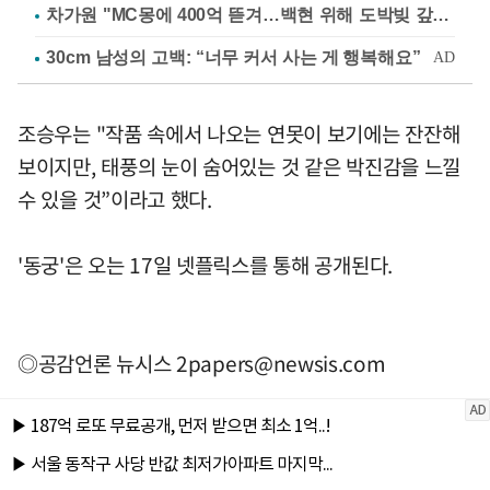
차가원 "MC몽에 400억 뜯겨…백현 위해 도박빚 갚아줘"
조승우는 "작품 속에서 나오는 연못이 보기에는 잔잔해
보이지만, 태풍의 눈이 숨어있는 것 같은 박진감을 느낄
수 있을 것”이라고 했다.
'동궁'은 오는 17일 넷플릭스를 통해 공개된다.
◎공감언론 뉴시스
2papers@newsis.com