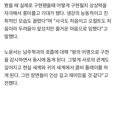
봤을 때 실제로 구현됐을때 어떻게 구현될지 상상력을
자극해서 흥미롭고 기대가 됐다. 생강의 능동적이고 진
취적인 모습도 끌렸다"며 "사극도 처음이고 오컬트도 처
음이라 두려움이 앞섰지만 즐거운 마음으로 임했다"고
말했다.
노윤서는 남주혁과의 호흡에 대해 "왕의 어명으로 구천
을 감시하면서 동시에 돕게 된다. 그렇게 서로의 관계도
깊어지고 현실 세계와 귀의 세계에서 콤비 플레이를 하
게 된다. 그런 장면들이 인상 깊고 재미있을 것 같다"고
전했다.