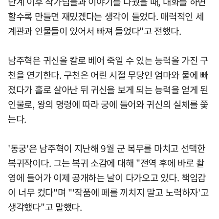
단계 이후 작가님들과 이야기를 나눴을 때, 대화를 하면
할수록 만들면 재밌겠다는 생각이 들었다. 매력적인 세
계관과 인물들이 있어서 빠져 들었다"고 전했다.
남주혁은 귀신을 칼로 베어 죽일 수 있는 능력을 가진 구
천을 연기한다. 구천은 어린 시절 무당인 엄마와 물에 빠
졌다가 홀로 살아난 뒤 귀신을 보게 되는 능력을 얻게 된
인물로, 왕의 명령에 따라 궁에 들어와 귀신의 실체를 쫓
는다.
'동궁'은 남주혁이 지난해 9월 군 복무를 마치고 선택한
복귀작이다. 그는 복귀 소감에 대해 "전역 후에 바로 촬
영에 들어가 이제 공개하는 날이 다가오고 있다. 책임감
이 너무 컸다"며 "'작품에 폐를 끼치지 말고 노력하자'고
생각했다"고 말했다.