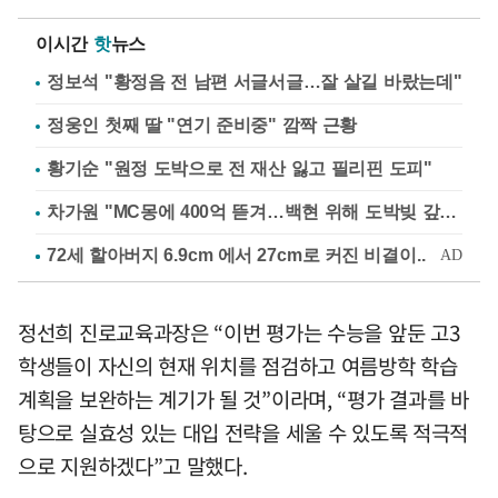
이시간
핫
뉴스
정보석 "황정음 전 남편 서글서글…잘 살길 바랐는데"
정웅인 첫째 딸 "연기 준비중" 깜짝 근황
황기순 "원정 도박으로 전 재산 잃고 필리핀 도피"
차가원 "MC몽에 400억 뜯겨…백현 위해 도박빚 갚아줘"
정선희 진로교육과장은 “이번 평가는 수능을 앞둔 고3
학생들이 자신의 현재 위치를 점검하고 여름방학 학습
계획을 보완하는 계기가 될 것”이라며, “평가 결과를 바
탕으로 실효성 있는 대입 전략을 세울 수 있도록 적극적
으로 지원하겠다”고 말했다.