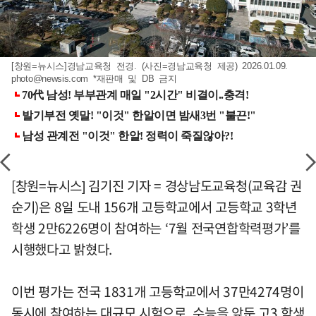
[창원=뉴시스]경남교육청 전경. (사진=경남교육청 제공) 2026.01.09.
photo@newsis.com
*재판매 및 DB 금지
[창원=뉴시스] 김기진 기자 = 경상남도교육청(교육감 권
순기)은 8일 도내 156개 고등학교에서 고등학교 3학년
학생 2만6226명이 참여하는 ‘7월 전국연합학력평가’를
시행했다고 밝혔다.
이번 평가는 전국 1831개 고등학교에서 37만4274명이
동시에 참여하는 대규모 시험으로, 수능을 앞둔 고3 학생