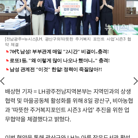
[전남광주=뉴시스]LH, 광산구와‘따뜻한 주거복지 포인트 사업’시즌3 협
약 체결
배상현 기자 = LH광주전남지역본부는 지역민과의 상생
협력 및 마을공동체 활성화를 위해 8일 광산구, 비아농협
과 '따뜻한 주거복지포인트 시즌3 사업' 추진을 위한 업
무협약을 체결했다고 밝혔다.
이번 협약을 통해 광산구와 LH는 아름 작은도서관 활성