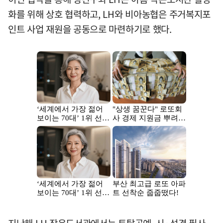
화를 위해 상호 협력하고, LH와 비아농협은 주거복지포
인트 사업 재원을 공동으로 마련하기로 했다.
지난해 LH 작은도서관에서는 토탈공예, 시·성경 필사