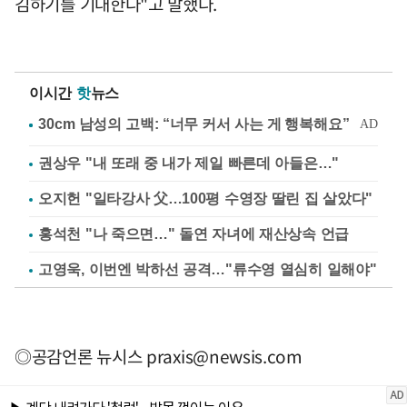
김하기를 기대한다"고 말했다.
이시간
핫
뉴스
권상우 "내 또래 중 내가 제일 빠른데 아들은…"
오지헌 "일타강사 父…100평 수영장 딸린 집 살았다"
홍석천 "나 죽으면…" 돌연 자녀에 재산상속 언급
고영욱, 이번엔 박하선 공격…"류수영 열심히 일해야"
◎공감언론 뉴시스
praxis@newsis.com