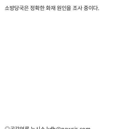
소방당국은 정확한 화재 원인을 조사 중이다.
◎공감언론 뉴시스
kdh@newsis.com