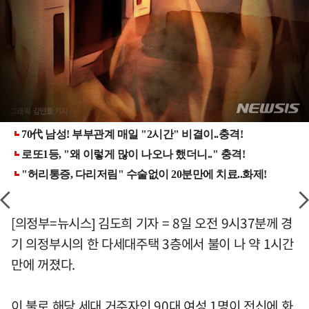
[의정부=뉴시스] 김도희 기자 = 8일 오전 9시37분께 경
기 의정부시의 한 다세대주택 3층에서 불이 나 약 1시간
만에 꺼졌다.
이 불로 해당 세대 거주자인 90대 여성 1명이 전신에 화