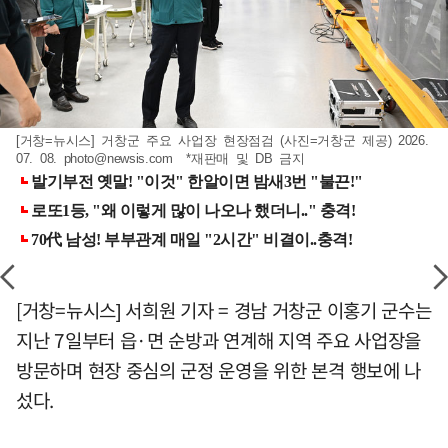
[거창=뉴시스] 거창군 주요 사업장 현장점검 (사진=거창군 제공) 2026.
07. 08.
photo@newsis.com
*재판매 및 DB 금지
[거창=뉴시스] 서희원 기자 = 경남 거창군 이홍기 군수는
지난 7일부터 읍·면 순방과 연계해 지역 주요 사업장을
방문하며 현장 중심의 군정 운영을 위한 본격 행보에 나
섰다.