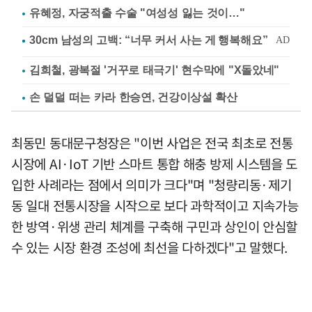
유혜정, 자궁적출 수술 "여성성 잃는 것이…"
김희철, 광복절 '거꾸로 태극기' 현수막에 "X돌았네"
손 덜덜 떠는 카라 한승연, 건강이상설 확산
최동민 동대문구청장은 "이번 사업은 전국 최초로 전통
시장에 AI·IoT 기반 스마트 통합 해충 방제 시스템을 도
입한 사례라는 점에서 의미가 크다"며 "청량리동·제기
동 일대 전통시장을 시작으로 보다 과학적이고 지속가능
한 방역·위생 관리 체계를 구축해 구민과 상인이 안심할
수 있는 시장 환경 조성에 최선을 다하겠다"고 말했다.