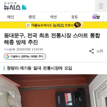
메인
랭킹
섹션
포토
동대문구, 전국 최초 전통시장 스마트 통합
해충 방제 추진
기사등록
2026/07/08 13:40:38
가
가
구글에서 선호하는 매체로 추가
청량리·제기동 일대 전통시장에 도입