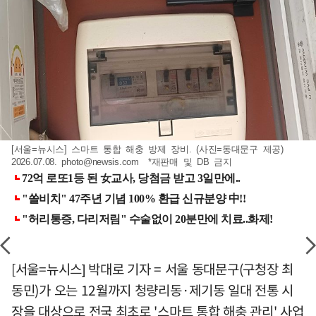
[서울=뉴시스] 스마트 통합 해충 방제 장비. (사진=동대문구 제공)
2026.07.08.
photo@newsis.com
*재판매 및 DB 금지
[서울=뉴시스] 박대로 기자 = 서울 동대문구(구청장 최
동민)가 오는 12월까지 청량리동·제기동 일대 전통 시
장을 대상으로 전국 최초로 '스마트 통합 해충 관리' 사업