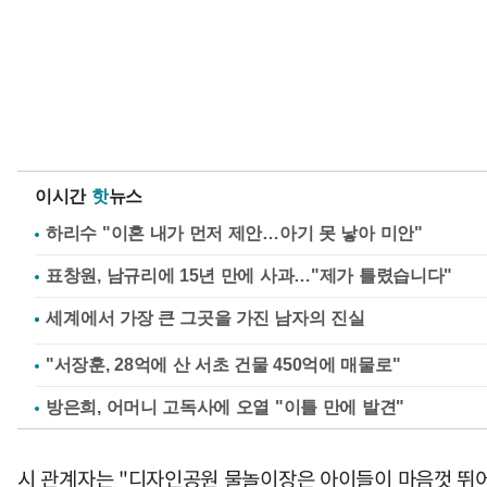
이시간
핫
뉴스
하리수 "이혼 내가 먼저 제안…아기 못 낳아 미안"
표창원, 남규리에 15년 만에 사과…"제가 틀렸습니다"
"서장훈, 28억에 산 서초 건물 450억에 매물로"
방은희, 어머니 고독사에 오열 "이틀 만에 발견"
시 관계자는 "디자인공원 물놀이장은 아이들이 마음껏 뛰어