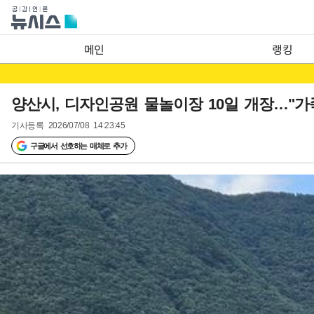
메인
랭킹
양산시, 디자인공원 물놀이장 10일 개장…"가
기사등록
2026/07/08 14:23:45
구글에서 선호하는 매체로 추가