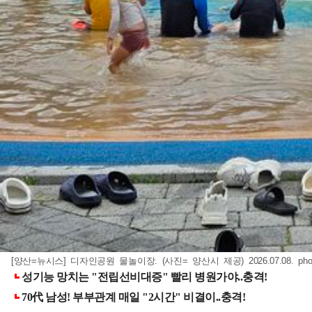
[양산=뉴시스] 디자인공원 물놀이장. (사진= 양산시 제공) 2026.07.08.
ph