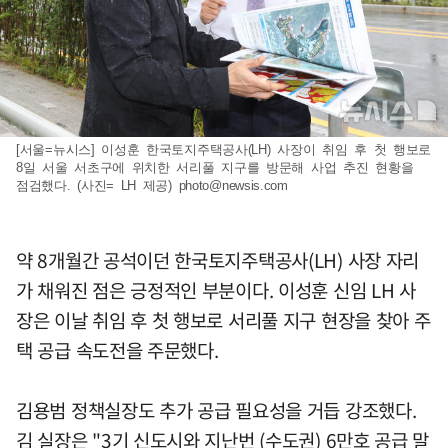
[서울=뉴시스] 이성훈 한국토지주택공사(LH) 사장이 취임 후 첫 행보로
8일 서울 서초구에 위치한 서리풀 지구를 방문해 사업 추진 현황을
점검했다. (사진= LH 제공)
photo@newsis.com
약 8개월간 공석이던 한국토지주택공사(LH) 사장 자리
가 채워진 점은 긍정적인 부분이다. 이성훈 신임 LH 사
장은 이날 취임 후 첫 행보로 서리풀 지구 현장을 찾아 주
택 공급 속도전을 주문했다.
김용범 정책실장도 추가 공급 필요성을 거듭 강조했다.
김 실장은 "3기 신도시와 지난번 (수도권) 6만호 공급 말