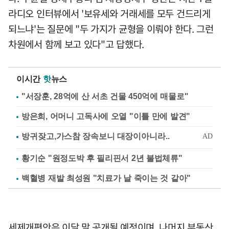
라디오 인터뷰에서 '보유세와 거래세를 모두 건드리게
되느냐'는 질문에 "두 가지가 균형을 이뤄야 한다. 그런
차원에서 함께 보고 있다"고 답했다.
이시간
핫
뉴스
"서장훈, 28억에 산 서초 건물 450억에 매물로"
방은희, 어머니 고독사에 오열 "이틀 만에 발견"
황기순 "원정도박 후 필리핀서 2년 불법체류"
백혈병 재발 최성원 "치료가 날 죽이는 것 같아"
세제개편안은 이달 말 공개될 예정이며, 나머지 부동산