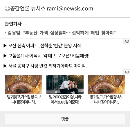
◎공감언론 뉴시스
rami@newsis.com
관련기사
김용범 "부동산 가격 심상찮아…절박하게 해법 찾아야"
댓글