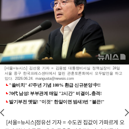
[서울=뉴시스] 김선웅 기자 = 김용범 대통령비서실 정책실장이 24일
서울 중구 한국프레스센터에서 열린 관훈토론회에서 모두발언을 하고
있다. 2026.06.24.
mangusta@newsis.com
[서울=뉴시스]정유선 기자 = 수도권 집값이 가파르게 오