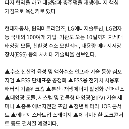
다자 협약을 하고 대청댐과 충주댐을 재생에너지 핵심
거점으로 육성키로 했다.
현대자동차, 원익머트리얼즈, LG에너지솔루션, LG전자
등 국내외 100여개 기업·기관도 오는 10일까지 차세대
태양광 모듈, 친환경 수소 모빌리티, 대용량 에너지저장
장치(ESS) 등의 차세대 기술력을 선보인다.
▲수소 신산업 육성 및 액화수소 인프라 기술 동향 심포
지엄 ▲ESS 단체표준 공청회 ▲ESS용 전기차 사용후
배터리 기술워크숍 ▲분산·재생에너지 활성화 컨퍼런스
▲태양광 모듈, 시스템 및 건물형 태양광(BIPV) 기술 세
미나 ▲충북 에너지전환 포럼 ▲청년 배터리 JOB 콘서
트 ▲에너지 스타트업 스테이지 ▲에너지전환 토크콘서
트 등도 펼쳐질 예정이다.