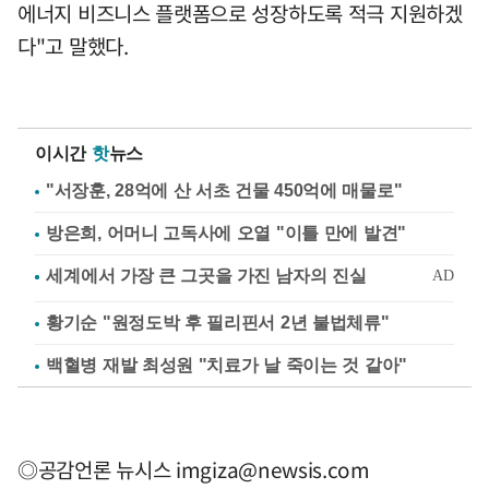
에너지 비즈니스 플랫폼으로 성장하도록 적극 지원하겠
다"고 말했다.
이시간
핫
뉴스
"서장훈, 28억에 산 서초 건물 450억에 매물로"
방은희, 어머니 고독사에 오열 "이틀 만에 발견"
황기순 "원정도박 후 필리핀서 2년 불법체류"
백혈병 재발 최성원 "치료가 날 죽이는 것 같아"
◎공감언론 뉴시스
imgiza@newsis.com