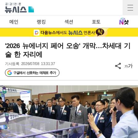
메인
랭킹
섹션
포토
'2026 뉴에너지 페어 오송' 개막…차세대 기
술 한 자리에
기사등록
2026/07/08 13:31:37
가
가
구글에서 선호하는 매체로 추가