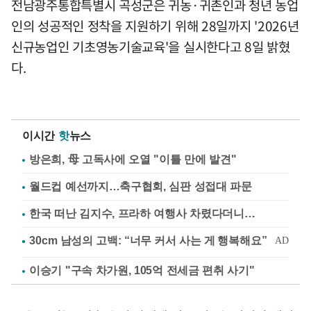
전남광주통합특별시 곡성군은 귀농·귀촌인과 청년 농업
인의 성공적인 정착을 지원하기 위해 28일까지 '2026년
신규농업인 기초영농기술교육'을 실시한다고 8일 밝혔
다.
이시간
핫
뉴스
방은희, 母 고독사에 오열 "이틀 만에 발견"
월드컵 예선까지…축구협회, 심판 성접대 파문
한국 떠난 김지수, 프라하 여행사 차렸다더니…
이승기 "구속 차가원, 105억 전세금 편취 사기"