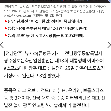
[전남광주=뉴시스] 광주정보문화산업진흥원 '제18회 대통령배 아마추어
e스포츠대회 광주 대표 선발전'. (사진=광주정보문화산업진흥원 제공).
photo@newsis.com
*재판매 및 DB 금지
[전남광주=뉴시스]류형근 기자 = 전남광주통합특별시
광주정보문화산업진흥원은 제18회 대통령배 아마추어
e스포츠대회 광주 대표 선발전이 25일 광주이스포츠경
기장에서 열린다고 8일 밝혔다.
종목은 리그 오브 레전드(LoL), FC 온라인, 브롤스타즈
등 총 3개이다. 전국 대회 종목 중 이터널리턴은 대표 선
발전 없이 광주 연고팀 'GJ 슬래셔'가 출전한다.