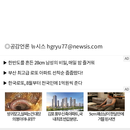
◎공감언론 뉴시스
hgryu77@newsis.com