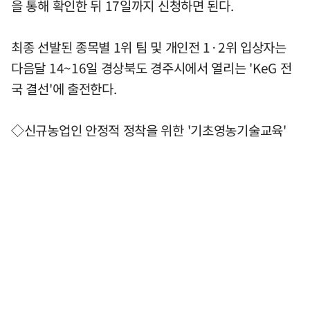
을 통해 확인한 뒤 17일까지 신청하면 된다.
최종 선발된 종목별 1위 팀 및 개인전 1·2위 입상자는
다음달 14~16일 경상북도 경주시에서 열리는 'KeG 전
국 결선'에 출전한다.
◇신규농업인 안정적 정착을 위한 '기초영농기술교육'