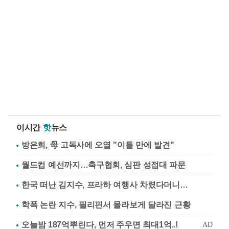
이시간
핫
뉴스
방은희, 母 고독사에 오열 "이틀 만에 발견"
월드컵 예선까지…축구협회, 심판 성접대 파문
한국 떠난 김지수, 프라하 여행사 차렸다더니…
학폭 논란 지수, 필리핀서 몰라보게 달라진 근황