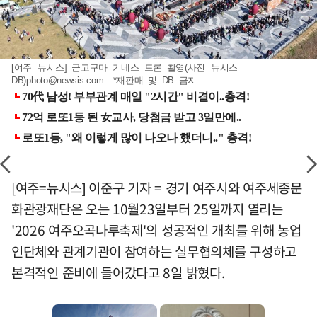
[여주=뉴시스] 군고구마 기네스 드론 촬영(사진=뉴시스
DB)
photo@newsis.com
*재판매 및 DB 금지
[여주=뉴시스] 이준구 기자 = 경기 여주시와 여주세종문
화관광재단은 오는 10월23일부터 25일까지 열리는
'2026 여주오곡나루축제'의 성공적인 개최를 위해 농업
인단체와 관계기관이 참여하는 실무협의체를 구성하고
본격적인 준비에 들어갔다고 8일 밝혔다.