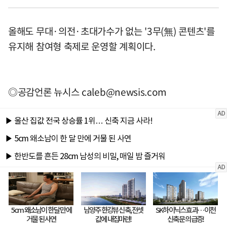
올해도 무대·의전·초대가수가 없는 '3무(無) 콘텐츠'를
유지해 참여형 축제로 운영할 계획이다.
◎공감언론 뉴시스
caleb@newsis.com