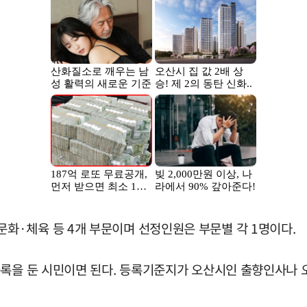
·체육 등 4개 부문이며 선정인원은 부문별 각 1명이다.
등록을 둔 시민이면 된다. 등록기준지가 오산시인 출향인사나 