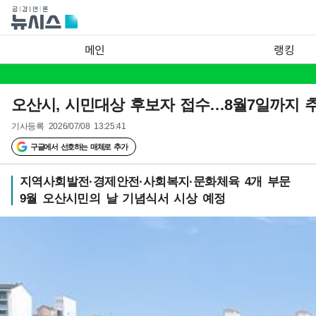
메인
랭킹
오산시, 시민대상 후보자 접수…8월7일까지 
기사등록
2026/07/08 13:25:41
구글에서 선호하는 매체로 추가
지역사회발전·경제안전·사회복지·문화체육 4개 부문
9월 오산시민의 날 기념식서 시상 예정