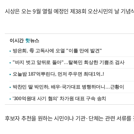
시상은 오는 9월 열릴 예정인 제38회 오산시민의 날 기념
이시간
핫
뉴스
방은희, 母 고독사에 오열 "이틀 만에 발견"
"바지 벗고 앞뒤로 돌아"…탈북민 회상한 기쁨조 검사
박찬민 딸 박민하, 배우·국가대표 병행하더니…근황이
'300억원대 사기 혐의' 차가원 대표 구속 송치
후보자 추천을 원하는 시민이나 기관·단체는 관련 서류를 