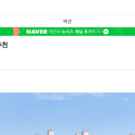
섹션
추천