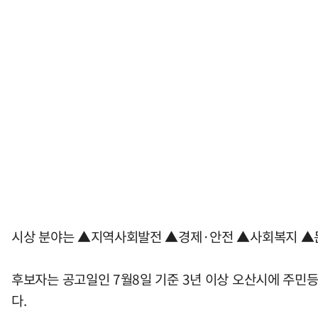
시상 분야는 ▲지역사회발전 ▲경제·안전 ▲사회복지 ▲문화
후보자는 공고일인 7월8일 기준 3년 이상 오산시에 주민
다.