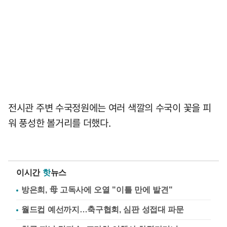
전시관 주변 수국정원에는 여러 색깔의 수국이 꽃을 피
워 풍성한 볼거리를 더했다.
이시간
핫
뉴스
방은희, 母 고독사에 오열 "이틀 만에 발견"
월드컵 예선까지…축구협회, 심판 성접대 파문