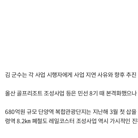
김 군수는 각 사업 시행자에게 사업 지연 사유와 향후 추진
올산 골프리조트 조성사업 등은 민선 8기 때 본격화했으나 
680억원 규모 단양역 복합관광단지는 지난해 3월 첫 삽을
령역 8.2㎞ 폐철도 레일코스터 조성사업 역시 가시적인 