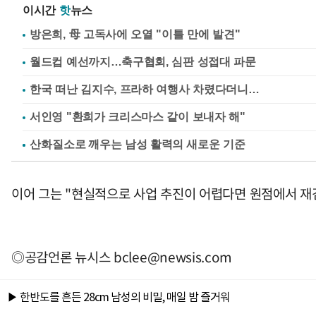
이시간
핫
뉴스
방은희, 母 고독사에 오열 "이틀 만에 발견"
월드컵 예선까지…축구협회, 심판 성접대 파문
한국 떠난 김지수, 프라하 여행사 차렸다더니…
서인영 "환희가 크리스마스 같이 보내자 해"
이어 그는 "현실적으로 사업 추진이 어렵다면 원점에서 재
◎공감언론 뉴시스
bclee@newsis.com