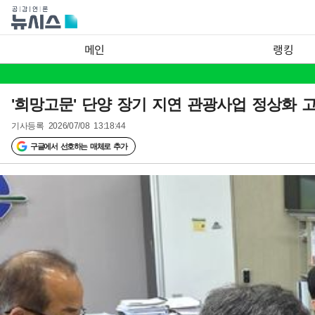
메인
랭킹
'희망고문' 단양 장기 지연 관광사업 정상화 
기사등록
2026/07/08 13:18:44
구글에서 선호하는 매체로 추가