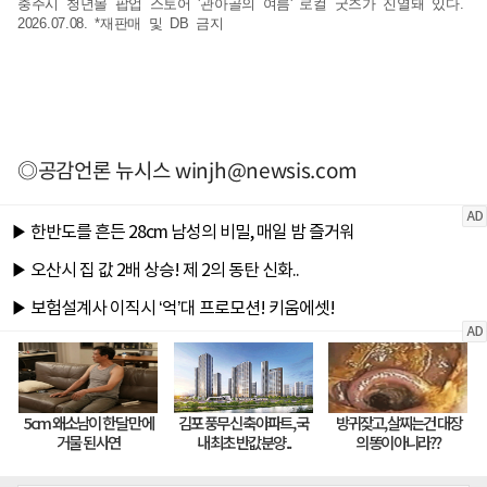
충주시 청년몰 팝업 스토어 '관아골의 여름' 로컬 굿즈가 진열돼 있다.
2026.07.08. *재판매 및 DB 금지
◎공감언론 뉴시스
winjh@newsis.com