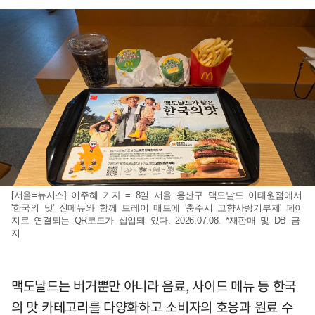
[서울=뉴시스] 이주혜 기자 = 8일 서울 용산구 맥도날드 이태원점에서
'한국의 맛' 신메뉴와 함께 트레이 매트에 '충주시 고향사랑기부제' 페이
지로 연결되는 QR코드가 삽입돼 있다. 2026.07.08. *재판매 및 DB 금
지
맥도날드는 버거뿐만 아니라 음료, 사이드 메뉴 등 한국
의 맛 카테고리를 다양화하고 소비자의 호응과 원료 수