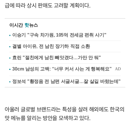
급에 따라 상시 판매도 고려할 계획이다.
이시간
핫
뉴스
이승기 "구속 차가원, 105억 전세금 편취 사기"
결별 아이유, 전 남친 장기하 직접 소환
효린 "절친에게 남친 빼앗겼다…가만 안 둬"
정보석 "황정음 전 남편 서글서글…잘 살길 바랐는데"
아울러 글로벌 브랜드라는 특성을 살려 해외에도 한국의
맛 메뉴를 알리는 방안을 모색하고 있다.