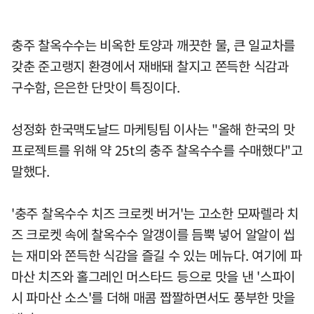
충주 찰옥수수는 비옥한 토양과 깨끗한 물, 큰 일교차를
갖춘 준고랭지 환경에서 재배돼 찰지고 쫀득한 식감과
구수함, 은은한 단맛이 특징이다.
성정화 한국맥도날드 마케팅팀 이사는 "올해 한국의 맛
프로젝트를 위해 약 25t의 충주 찰옥수수를 수매했다"고
말했다.
'충주 찰옥수수 치즈 크로켓 버거'는 고소한 모짜렐라 치
즈 크로켓 속에 찰옥수수 알갱이를 듬뿍 넣어 알알이 씹
는 재미와 쫀득한 식감을 즐길 수 있는 메뉴다. 여기에 파
마산 치즈와 홀그레인 머스타드 등으로 맛을 낸 '스파이
시 파마산 소스'를 더해 매콤 짭짤하면서도 풍부한 맛을