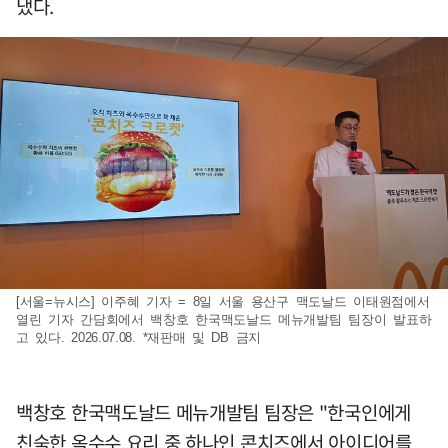
냈다.
[서울=뉴시스] 이주혜 기자 = 8일 서울 용산구 맥도날드 이태원점에서
열린 기자 간담회에서 백창호 한국맥도날드 메뉴개발팀 팀장이 발표하
고 있다. 2026.07.08. *재판매 및 DB 금지
백창호 한국맥도날드 메뉴개발팀 팀장은 "한국인에게
친숙한 옥수수 요리 중 하나인 콘치즈에서 아이디어를