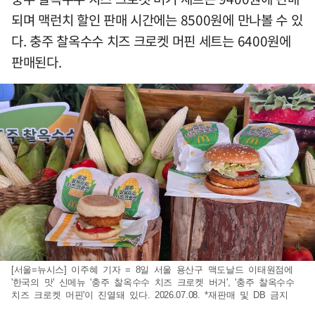
되며 맥런치 할인 판매 시간에는 8500원에 만나볼 수 있
다. 충주 찰옥수수 치즈 크로켓 머핀 세트는 6400원에
판매된다.
[서울=뉴시스] 이주혜 기자 = 8일 서울 용산구 맥도날드 이태원점에
'한국의 맛' 신메뉴 '충주 찰옥수수 치즈 크로켓 버거', '충주 찰옥수수
치즈 크로켓 머핀'이 진열돼 있다. 2026.07.08. *재판매 및 DB 금지