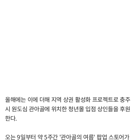
올해에는 이에 더해 지역 상권 활성화 프로젝트로 충주
시 원도심 관아골에 위치한 청년몰 입점 상인들을 후원
한다.
오는 9일부터 약 5주간 '관아골의 여름' 팝업 스토어가