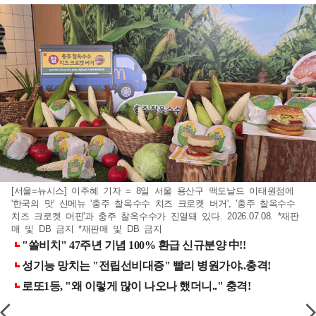
[서울=뉴시스] 이주혜 기자 = 8일 서울 용산구 맥도날드 이태원점에
'한국의 맛' 신메뉴 '충주 찰옥수수 치즈 크로켓 버거', '충주 찰옥수수
치즈 크로켓 머핀'과 충주 찰옥수수가 진열돼 있다. 2026.07.08. *재판
매 및 DB 금지 *재판매 및 DB 금지