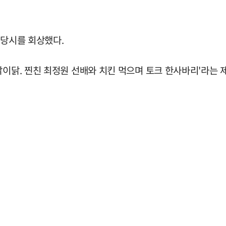
 당시를 회상했다.
닭이닭. 찐친 최정원 선배와 치킨 먹으며 토크 한사바리'라는 