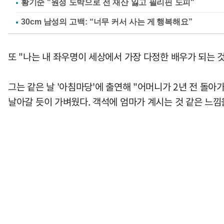
황기순 "원정 도박으로 전 재산 잃고 필리핀 도피"
또 "나는 내 좌우명이 세상에서 가장 다정한 배우가 되는 것
그는 같은 날 '아침마당'에 출연해 "어머니가 2년 전 돌
날아갈 듯이 가벼웠다. 객석에 엄마가 계시는 것 같은 느낌을