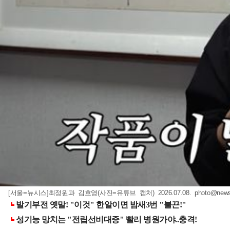
[서울=뉴시스]최정원과 김호영(사진=유튜브 캡처) 2026.07.08.
photo@news