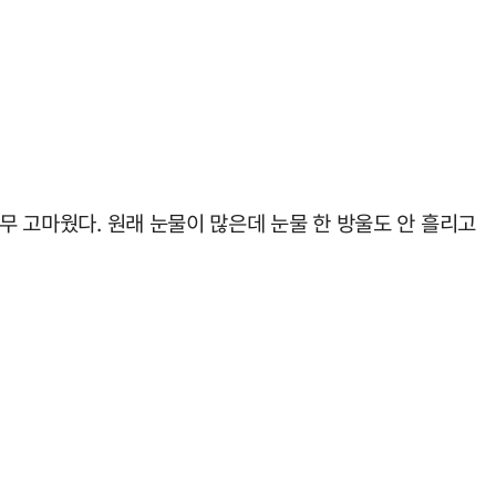
무 고마웠다. 원래 눈물이 많은데 눈물 한 방울도 안 흘리고