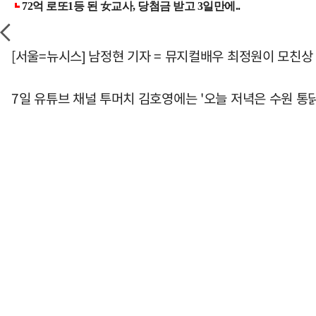
[서울=뉴시스] 남정현 기자 = 뮤지컬배우 최정원이 모친상
7일 유튜브 채널 투머치 김호영에는 '오늘 저녁은 수원 통