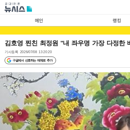
메인
랭킹
김호영 찐친 최정원 "내 좌우명 가장 다정한 
기사등록
2026/07/08 13:20:20
구글에서 선호하는 매체로 추가