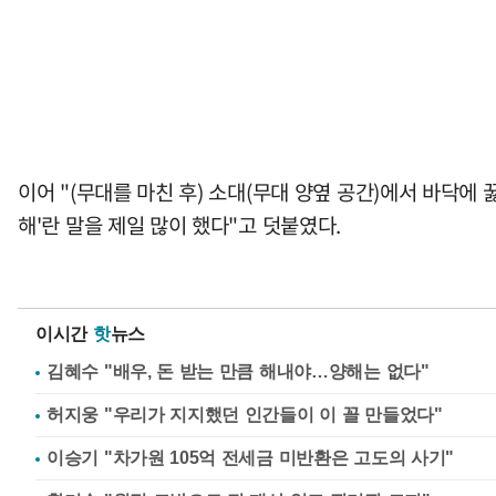
이어 "(무대를 마친 후) 소대(무대 양옆 공간)에서 바닥에
해'란 말을 제일 많이 했다"고 덧붙였다.
이시간
핫
뉴스
김혜수 "배우, 돈 받는 만큼 해내야…양해는 없다"
허지웅 "우리가 지지했던 인간들이 이 꼴 만들었다"
이승기 "차가원 105억 전세금 미반환은 고도의 사기"