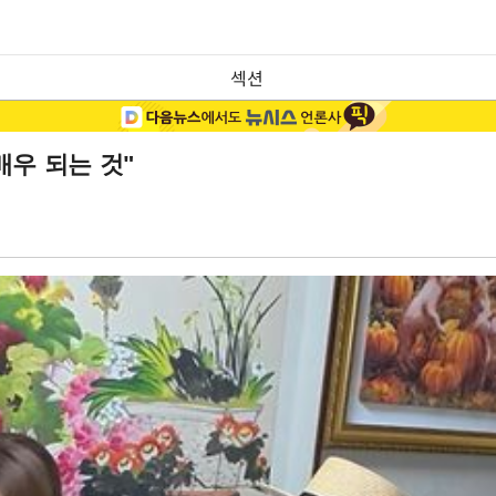
섹션
배우 되는 것"