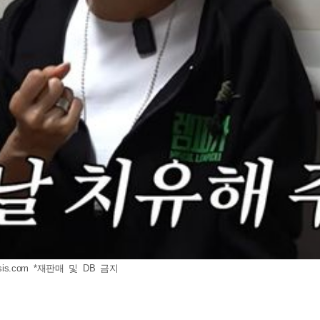
is.com
*재판매 및 DB 금지