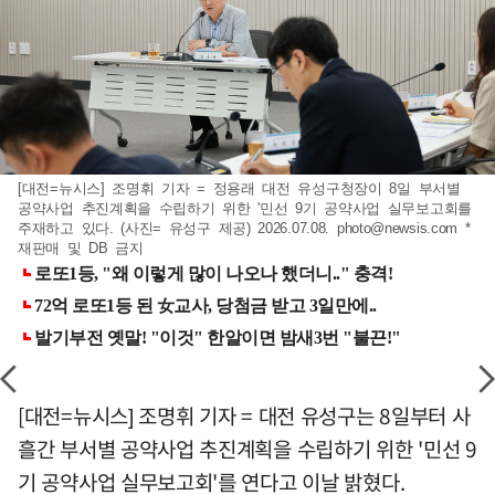
[대전=뉴시스] 조명휘 기자 = 정용래 대전 유성구청장이 8일 부서별
공약사업 추진계획을 수립하기 위한 '민선 9기 공약사업 실무보고회를
주재하고 있다. (사진= 유성구 제공) 2026.07.08.
photo@newsis.com
*
재판매 및 DB 금지
[대전=뉴시스] 조명휘 기자 = 대전 유성구는 8일부터 사
흘간 부서별 공약사업 추진계획을 수립하기 위한 '민선 9
기 공약사업 실무보고회'를 연다고 이날 밝혔다.