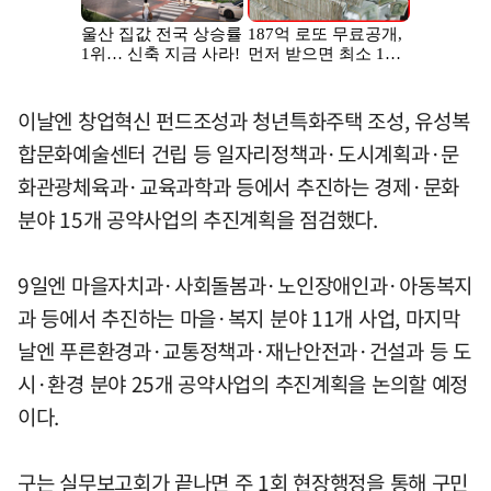
이날엔 창업혁신 펀드조성과 청년특화주택 조성, 유성복
합문화예술센터 건립 등 일자리정책과·도시계획과·문
화관광체육과·교육과학과 등에서 추진하는 경제·문화
분야 15개 공약사업의 추진계획을 점검했다.
9일엔 마을자치과·사회돌봄과·노인장애인과·아동복지
과 등에서 추진하는 마을·복지 분야 11개 사업, 마지막
날엔 푸른환경과·교통정책과·재난안전과·건설과 등 도
시·환경 분야 25개 공약사업의 추진계획을 논의할 예정
이다.
구는 실무보고회가 끝나면 주 1회 현장행정을 통해 구민