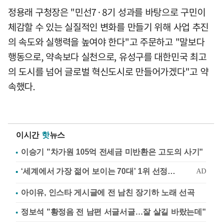
정용래 구청장은 "민선7·8기 성과를 바탕으로 구민이
체감할 수 있는 실질적인 변화를 만들기 위해 사업 추진
의 속도와 실행력을 높여야 한다"고 주문하고 "말보다
행동으로, 약속보다 실천으로, 유성구를 대한민국 최고
의 도시를 넘어 글로벌 혁신도시로 만들어가겠다"고 약
속했다.
이시간
핫
뉴스
이승기 "차가원 105억 전세금 미반환은 고도의 사기"
아이유, 인스타 게시글에 전 남친 장기하 노래 선곡
정보석 "황정음 전 남편 서글서글…잘 살길 바랐는데"