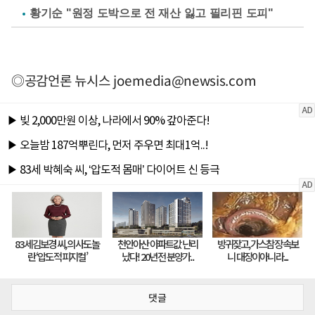
황기순 "원정 도박으로 전 재산 잃고 필리핀 도피"
◎공감언론 뉴시스
joemedia@newsis.com
댓글