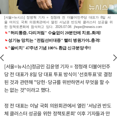
[서울=뉴시스] 정병혁 기자 = 정청래 전 더불어민주당 대표가 8일 서
울 여의도 국회 의원회관에서 열린 서남권 반도체 클러스터 성공을 위
한 정책토론회에 참석하고 있다. 2026.07.08.
jhope@newsis.com
[서울=뉴시스]정금민 김윤영 기자 = 정청래 더불어민주
당 전 대표가 8일 당 대표 투표 방식이 '선호투표'로 결정
된 것과 관련해 "당헌·당규를 위반하면서 무엇을 할 수
는 없는 것"이라고 했다.
정 전 대표는 이날 국회 의원회관에서 열린 '서남권 반도
체 클러스터 성공을 위한 정책토론회' 이후 기자들과 만