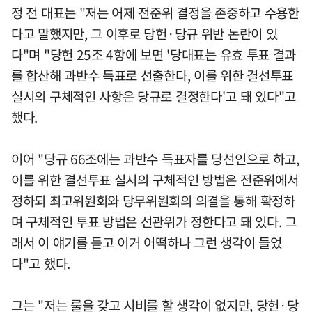
정 전 대표는 "저는 어제 전준위 결정을 존중하고 수용한
다고 말했지만, 그 이후로 당헌·당규 위반 논란이 있
다"며 "당헌 25조 4항에 보면 '당대표는 유효 투표 결과
를 합산해 과반수 득표로 선출한다, 이를 위한 결선투표
실시의 구체적인 사항은 당규로 결정한다'고 돼 있다"고
했다.
이어 "당규 66조에는 과반수 득표자를 당선인으로 하고,
이를 위한 결선투표 실시의 구체적인 방법은 전준위에서
정하되 최고위원회와 당무위원회의 의결을 통해 확정하
며 구체적인 투표 방법은 선관위가 정한다고 돼 있다. 그
래서 이 얘기를 듣고 이거 어떡하나 그런 생각이 들었
다"고 했다.
그는 "저는 룰을 갖고 시비를 할 생각이 없지만, 당헌·당