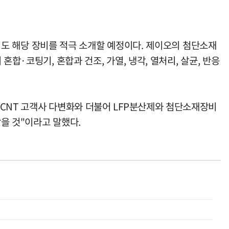
 해당 장비를 적극 소개할 예정이다. 제이오의 첨단소재
합·코팅기, 혼합과 건조, 가열, 냉각, 열처리, 살균, 반응
"CNT 고객사 다변화와 더불어 LFP분산제와 첨단소재장비
을 것"이라고 말했다.