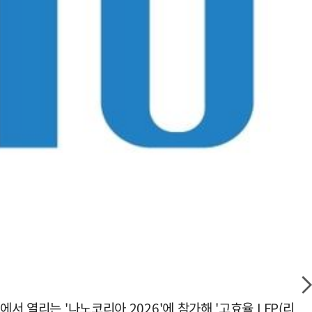
서 열리는 '나노코리아 2026'에 참가해 '고효율 LFP(리