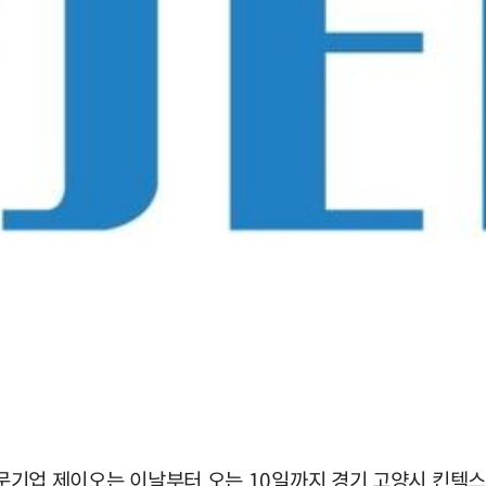
전문기업 제이오는 이날부터 오는 10일까지 경기 고양시 킨텍스에