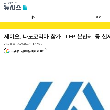
메인
랭킹
제이오, 나노코리아 참가…LFP 분산제 등 신
기사등록
2026/07/08 12:59:01
구글에서 선호하는 매체로 추가