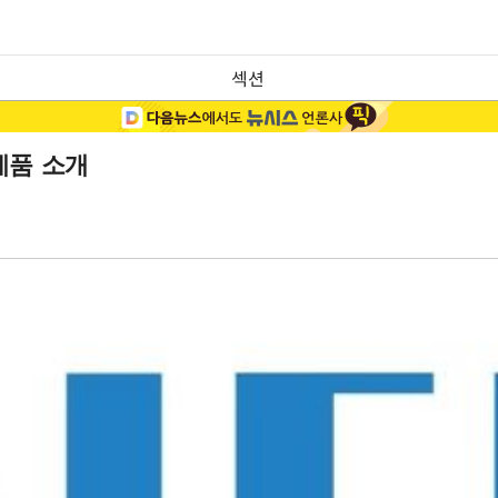
섹션
제품 소개