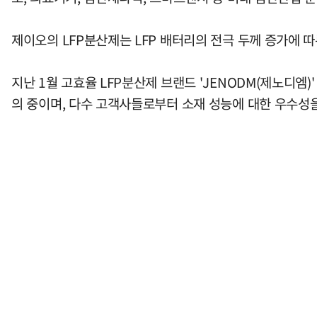
제이오의 LFP분산제는 LFP 배터리의 전극 두께 증가에 따
지난 1월 고효율 LFP분산제 브랜드 'JENODM(제노디
의 중이며, 다수 고객사들로부터 소재 성능에 대한 우수성