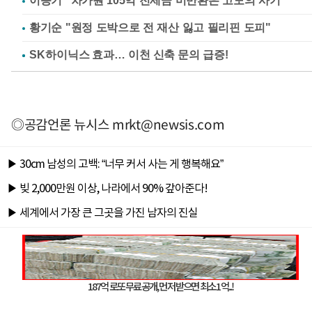
이승기 "차가원 105억 전세금 미반환은 고도의 사기"
황기순 "원정 도박으로 전 재산 잃고 필리핀 도피"
◎공감언론 뉴시스
mrkt@newsis.com