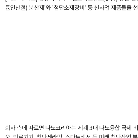
튬인산철) 분산제'와 '첨단소재장비' 등 신사업 제품들을 
회사 측에 따르면 나노코리아는 세계 3대 나노융합 국제 
오, 의료기기, 첨단세라믹, 스마트센서 등 미래 첨단산업 