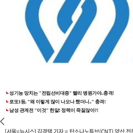
[서울=뉴시스] 김경택 기자 = 탄소나노튜브(CNT) 양산 