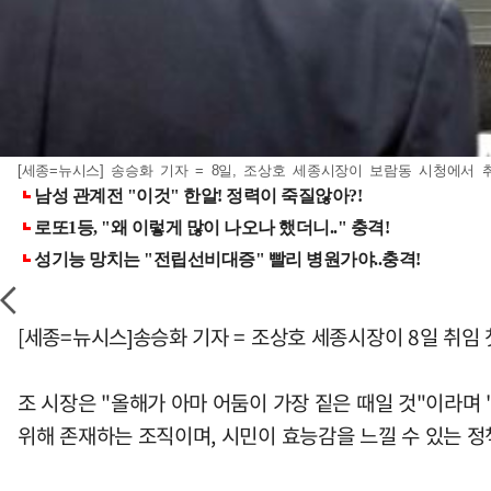
[세종=뉴시스] 송승화 기자 = 8일, 조상호 세종시장이 보람동 시청에서 취임
[세종=뉴시스]송승화 기자 = 조상호 세종시장이 8일 취임
조 시장은 "올해가 아마 어둠이 가장 짙은 때일 것"이라며
위해 존재하는 조직이며, 시민이 효능감을 느낄 수 있는 정