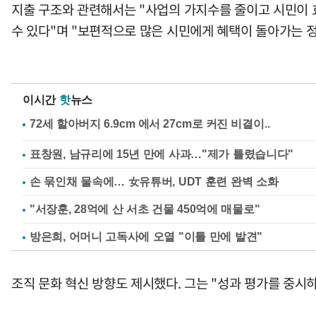
지출 구조와 관련해서는 "사업의 가지수를 줄이고 시민이 
수 있다"며 "보편적으로 많은 시민에게 혜택이 돌아가는 
이시간
핫
뉴스
표창원, 남규리에 15년 만에 사과…"제가 틀렸습니다"
손 묶인채 물속에… 女유튜버, UDT 훈련 완벽 소화
"서장훈, 28억에 산 서초 건물 450억에 매물로"
방은희, 어머니 고독사에 오열 "이틀 만에 발견"
조직 문화 혁신 방향도 제시했다. 그는 "성과 평가를 중시