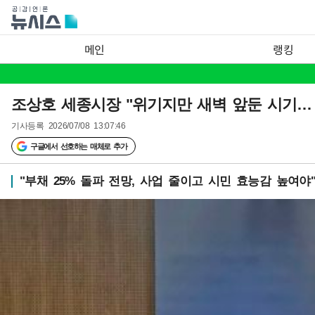
메인
랭킹
조상호 세종시장 "위기지만 새벽 앞둔 시기…
기사등록
2026/07/08 13:07:46
구글에서 선호하는 매체로 추가
"부채 25% 돌파 전망, 사업 줄이고 시민 효능감 높여야