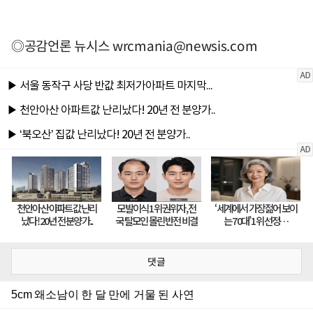
◎공감언론 뉴시스
wrcmania@newsis.com
댓글