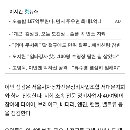
이시간
핫
뉴스
'개콘' 김성원, 오늘 모친상…슬픔 속 빈소 지켜
"엄마 무서워" 딸 절규에도 만취 질주…예비신랑 참변
오지헌 "일타강사 父…100평 수영장 딸린 집 살았다"
고영욱, 이번엔 박하선 공격…"류수영 열심히 일해야"
이번 점검은 서울시자동차전문정비사업조합 서대문지회
와 함께 진행한다. 지회 소속 전문 정비사업자 40여명이
참여해 타이어, 브레이크, 배터리, 엔진, 핸들, 벨트류 등
을 점검한다.