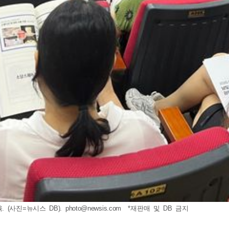
 (사진=뉴시스 DB).
photo@newsis.com
*재판매 및 DB 금지