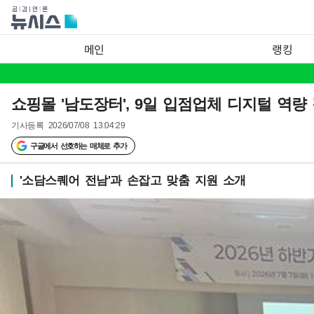
메인
랭킹
쇼핑몰 '남도장터', 9일 입점업체 디지털 역량
기사등록
2026/07/08 13:04:29
구글에서 선호하는 매체로 추가
'소담스퀘어 전남'과 손잡고 맞춤 지원 소개