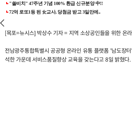
[목포=뉴시스] 박상수 기자 = 지역 소상공인들을 위한 온
전남광주통합특별시 공공형 온라인 유통 플랫폼 '남도장터'
석한 가운데 서비스품질향상 교육을 갖는다고 8일 밝혔다.