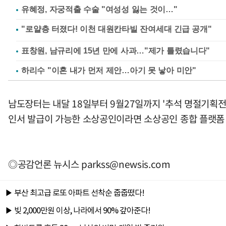
유혜정, 자궁적출 수술 "여성성 잃는 것이…"
표창원, 남규리에 15년 만에 사과…"제가 틀렸습니다"
하리수 "이혼 내가 먼저 제안…아기 못 낳아 미안"
남도장터는 내달 18일부터 9월27일까지 '추석 명절기획전
인서 발급이 가능한 소상공인이라면 소상공인 종합 플랫폼 ‘
◎공감언론 뉴시스
parkss@newsis.com