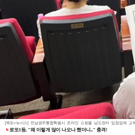
[목포=뉴시스] 전남광주통합특별시 온라인 쇼핑몰 남도장터 입점업체 교육.