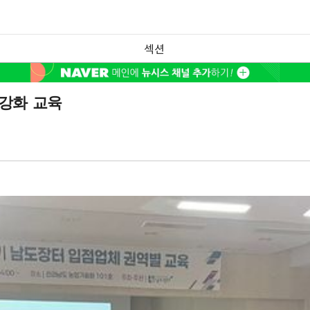
섹션
 강화 교육