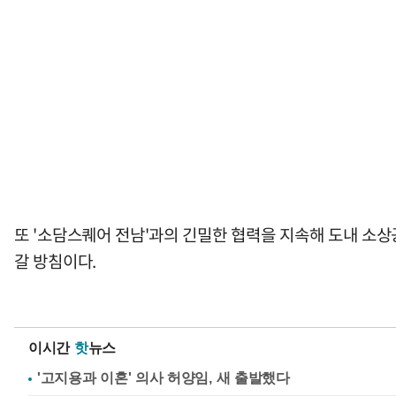
또 '소담스퀘어 전남'과의 긴밀한 협력을 지속해 도내 소
갈 방침이다.
이시간
핫
뉴스
'고지용과 이혼' 의사 허양임, 새 출발했다