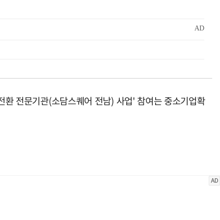
털전환 전문기관(소담스퀘어 전남) 사업' 참여는 중소기업확