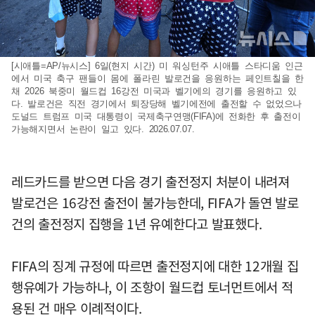
[시애틀=AP/뉴시스] 6일(현지 시간) 미 워싱턴주 시애틀 스타디움 인근
에서 미국 축구 팬들이 몸에 폴라린 발로건을 응원하는 페인트칠을 한
채 2026 북중미 월드컵 16강전 미국과 벨기에의 경기를 응원하고 있
다. 발로건은 직전 경기에서 퇴장당해 벨기에전에 출전할 수 없었으나
도널드 트럼프 미국 대통령이 국제축구연맹(FIFA)에 전화한 후 출전이
가능해지면서 논란이 일고 있다. 2026.07.07.
레드카드를 받으면 다음 경기 출전정지 처분이 내려져
발로건은 16강전 출전이 불가능한데, FIFA가 돌연 발로
건의 출전정지 집행을 1년 유예한다고 발표했다.
FIFA의 징계 규정에 따르면 출전정지에 대한 12개월 집
행유예가 가능하나, 이 조항이 월드컵 토너먼트에서 적
용된 건 매우 이례적이다.