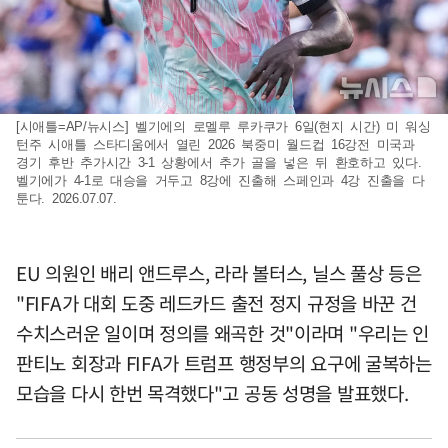
[시애틀=AP/뉴시스] 벨기에의 로멜루 루카쿠가 6일(현지 시간) 미 워싱
턴주 시애틀 스타디움에서 열린 2026 북중미 월드컵 16강전 미국과
경기 후반 추가시간 3-1 상황에서 추가 골을 넣은 뒤 환호하고 있다.
벨기에가 4-1로 대승을 거두고 8강에 진출해 스페인과 4강 진출을 다
툰다. 2026.07.07.
EU 의원인 배리 앤드루스, 라라 볼터스, 닐스 풀상 등은
"FIFA가 대회 도중 레드카드 출전 정지 규정을 바꾼 건
수치스러운 일이며 정의를 왜곡한 것"이라며 "우리는 인
판티노 회장과 FIFA가 트럼프 행정부의 요구에 굴복하는
모습을 다시 한번 목격했다"고 공동 성명을 발표했다.