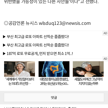
위반했을 가능성이 있는 다른 사안들'이다"고 전했다.
◎공감언론 뉴시스
wlsduq123@newsis.com
댓글