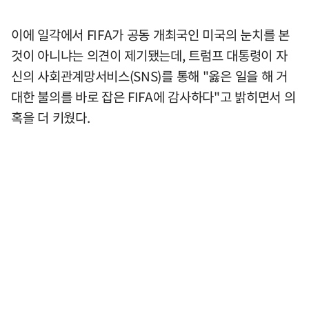
이에 일각에서 FIFA가 공동 개최국인 미국의 눈치를 본
것이 아니냐는 의견이 제기됐는데, 트럼프 대통령이 자
신의 사회관계망서비스(SNS)를 통해 "옳은 일을 해 거
대한 불의를 바로 잡은 FIFA에 감사하다"고 밝히면서 의
혹을 더 키웠다.