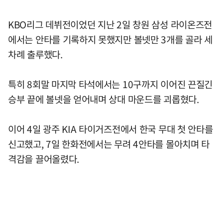
KBO리그 데뷔전이었던 지난 2일 창원 삼성 라이온즈전
에서는 안타를 기록하지 못했지만 볼넷만 3개를 골라 세
차례 출루했다.
특히 8회말 마지막 타석에서는 10구까지 이어진 끈질긴
승부 끝에 볼넷을 얻어내며 상대 마운드를 괴롭혔다.
이어 4일 광주 KIA 타이거즈전에서 한국 무대 첫 안타를
신고했고, 7일 한화전에서는 무려 4안타를 몰아치며 타
격감을 끌어올렸다.