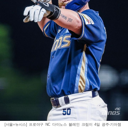
[서울=뉴시스] 프로야구 NC 다이노스 블레인 크림이 4일 광주-기아챔