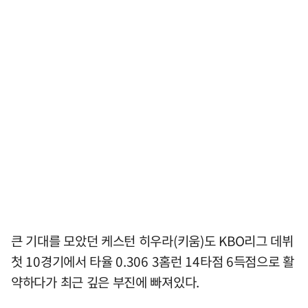
큰 기대를 모았던 케스턴 히우라(키움)도 KBO리그 데뷔
첫 10경기에서 타율 0.306 3홈런 14타점 6득점으로 활
약하다가 최근 깊은 부진에 빠져있다.