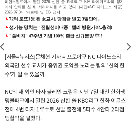
피언스필드에서 열린 2026 신한 쏠 KBO리그 KIA 타이거즈와의 경기
에서 안타를 친 뒤 세리머니를 하고 있다. (사진=NC 다이노스 제공)
2026.07.04. *재판매 및 DB 금지
[서울=뉴시스]문채현 기자 = 프로야구 NC 다이노스의
외국인 선수 교체가 중위권 도약을 노리는 팀의 '신의 한
수'가 될 수 있을까.
NC의 새 외인 타자 블레인 크림은 지난 7일 대전 한화생
명볼파크에서 열린 2026 신한 쏠 KBO리그 한화 이글스
전에 4번 타자 1루수로 선발 출전해 5타수 4안타 2타점
맹활약을 펼쳤다.