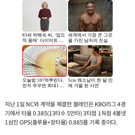
지난 1일 NC와 계약을 체결한 블레인은 KBO리그 4경
기에서 타율 0.385(13타수 5안타) 3타점 1득점 4볼넷
1삼진 OPS(출루율+장타율) 0.885를 기록 중이다.