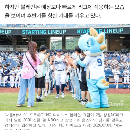
하지만 블레인은 예상보다 빠르게 리그에 적응하는 모습
을 보이며 후반기를 향한 기대를 키우고 있다.
[서울=뉴시스] 프로야구 NC 다이노스 블레인 크림이 2일 창원NC파크
에서 열린 2026 신한 쏠 KBO리그 삼성 라이온즈와의 경기를 앞두고
경기장에 입장하고 있다. (사진=NC 다이노스 제공) 2026.07.04. *재판