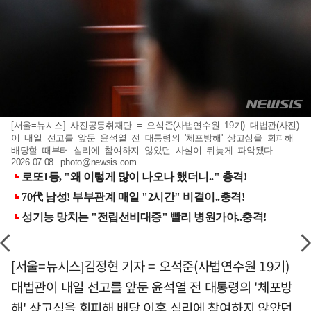
[서울=뉴시스] 사진공동취재단 = 오석준(사법연수원 19기) 대법관(사진)
이 내일 선고를 앞둔 윤석열 전 대통령의 '체포방해' 상고심을 회피해
배당할 때부터 심리에 참여하지 않았던 사실이 뒤늦게 파악됐다.
2026.07.08.
photo@newsis.com
[서울=뉴시스]김정현 기자 = 오석준(사법연수원 19기)
대법관이 내일 선고를 앞둔 윤석열 전 대통령의 '체포방
해' 상고심을 회피해 배당 이후 심리에 참여하지 않았던