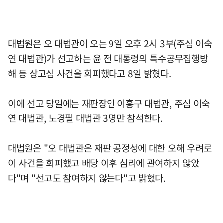
대법원은 오 대법관이 오는 9일 오후 2시 3부(주심 이숙
연 대법관)가 선고하는 윤 전 대통령의 특수공무집행방
해 등 상고심 사건을 회피했다고 8일 밝혔다.
이에 선고 당일에는 재판장인 이흥구 대법관, 주심 이숙
연 대법관, 노경필 대법관 3명만 참석한다.
대법원은 "오 대법관은 재판 공정성에 대한 오해 우려로
이 사건을 회피했고 배당 이후 심리에 관여하지 않았
다"며 "선고도 참여하지 않는다"고 밝혔다.