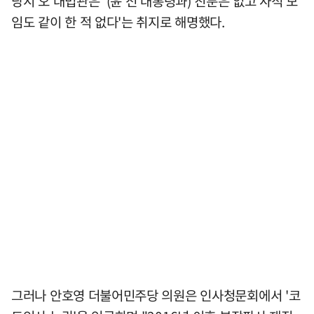
당시 오 대법관은 '(윤 전 대통령과) 친분은 없고 사적 모
임도 같이 한 적 없다'는 취지로 해명했다.
그러나 안호영 더불어민주당 의원은 인사청문회에서 '코