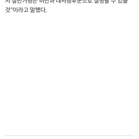
서 절반가량은 비만과 대사증후군으로 설명될 수 있을
것”이라고 말했다.