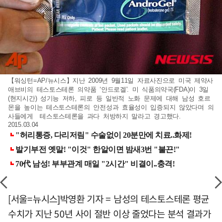
【워싱턴=AP/뉴시스】지난 2009년 9월11일 자료사진으로 미국 제약사
애브비의 테스토스테론 의약품 ‘안드로겔'. 미 식품의약국(FDA)이 3일
(현지시간) 성기능 저하, 피로 등 일반적 노화 문제에 대해 남성 호르
몬을 높이는 테스토스테론의 안전성과 효율성이 입증되지 않았다며 의
사들에게 테스토스테론을 과다 처방하지 말라고 경고했다.
2015.03.04
[서울=뉴시스]박영환 기자 = 남성의 테스토스테론 평균
수치가 지난 50년 사이 절반 이상 줄었다는 분석 결과가