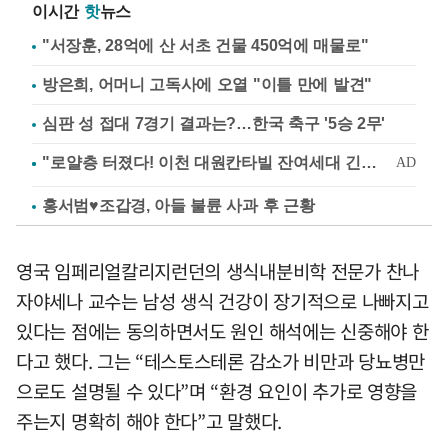
이시간
핫
뉴스
"서장훈, 28억에 산 서초 건물 450억에 매물로"
방은희, 어머니 고독사에 오열 "이틀 만에 발견"
심판 성 접대 7경기 결과는?…한국 축구 '5승 2무'
홍서범♥조갑경, 아들 불륜 사과 후 근황
영국 임페리얼칼리지런던의 생식내분비학 전문가 찬나
자야세나 교수는 남성 생식 건강이 장기적으로 나빠지고
있다는 점에는 동의하면서도 원인 해석에는 신중해야 한
다고 했다. 그는 “테스토스테론 감소가 비만과 당뇨병만
으로도 설명될 수 있다”며 “환경 요인이 추가로 영향을
주는지 명확히 해야 한다”고 말했다.