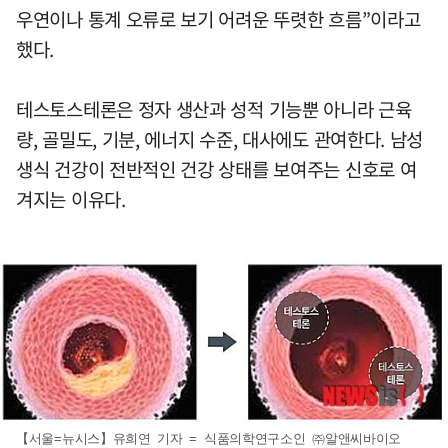
우연이나 통계 오류로 보기 어려운 뚜렷한 흐름”이라고
했다.
테스토스테론은 정자 생산과 성적 기능뿐 아니라 근육
량, 골밀도, 기분, 에너지 수준, 대사에도 관여한다. 남성
생식 건강이 전반적인 건강 상태를 보여주는 신호로 여
겨지는 이유다.
【서울=뉴시스】유희연 기자 = 식품의학연구소인 ㈜알앤씨바이오