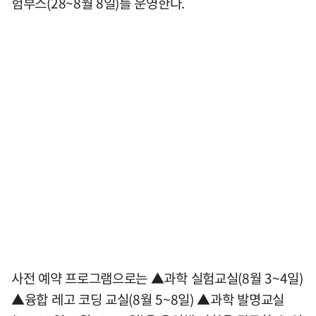
험부스(28~8월 8일)를 운영한다.
사전 예약 프로그램으로는 ▲과학 실험교실(8월 3~4일)
▲융합 레고 코딩 교실(8월 5~8일) ▲과학 발명교실