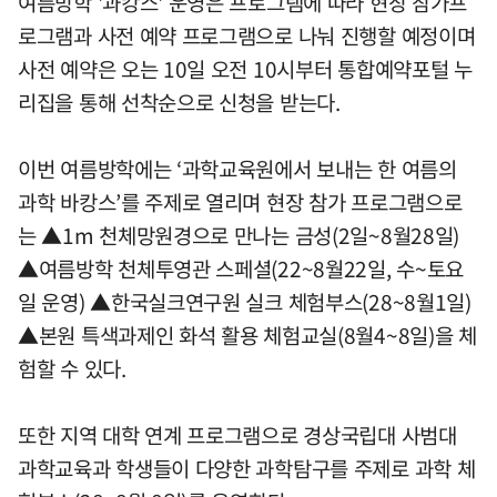
여름방학 '과캉스' 운영은 프로그램에 따라 현장 참가프
로그램과 사전 예약 프로그램으로 나눠 진행할 예정이며
사전 예약은 오는 10일 오전 10시부터 통합예약포털 누
리집을 통해 선착순으로 신청을 받는다.
이번 여름방학에는 ‘과학교육원에서 보내는 한 여름의
과학 바캉스’를 주제로 열리며 현장 참가 프로그램으로
는 ▲1m 천체망원경으로 만나는 금성(2일~8월28일)
▲여름방학 천체투영관 스페셜(22~8월22일, 수~토요
일 운영) ▲한국실크연구원 실크 체험부스(28~8월1일)
▲본원 특색과제인 화석 활용 체험교실(8월4~8일)을 체
험할 수 있다.
또한 지역 대학 연계 프로그램으로 경상국립대 사범대
과학교육과 학생들이 다양한 과학탐구를 주제로 과학 체