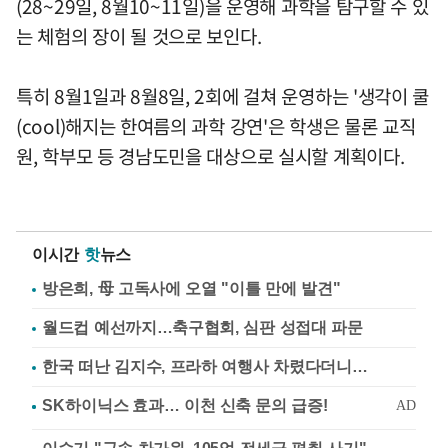
(28~29일, 8월10~11일)을 운영해 과학을 탐구할 수 있
는 체험의 장이 될 것으로 보인다.
특히 8월1일과 8월8일, 2회에 걸쳐 운영하는 '생각이 쿨
(cool)해지는 한여름의 과학 강연'은 학생은 물론 교직
원, 학부모 등 경남도민을 대상으로 실시할 계획이다.
이시간
핫
뉴스
방은희, 母 고독사에 오열 "이틀 만에 발견"
월드컵 예선까지…축구협회, 심판 성접대 파문
한국 떠난 김지수, 프라하 여행사 차렸다더니…