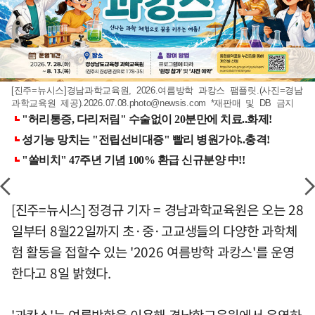
[진주=뉴시스]경남과학교육원, 2026.여름방학 과캉스 팸플릿.(사진=경남
과학교육원 제공)
.2026.07.08.photo@newsis.com
*재판매 및 DB 금지
[진주=뉴시스] 정경규 기자 = 경남과학교육원은 오는 28
일부터 8월22일까지 초·중·고교생들의 다양한 과학체
험 활동을 접할수 있는 '2026 여름방학 과캉스'를 운영
한다고 8일 밝혔다.
'과캉스'는 여름방학을 이용해 경남학교육원에서 운영하