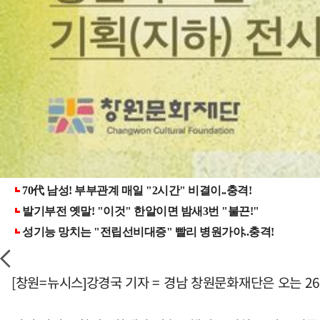
[창원=뉴시스]강경국 기자 = 경남 창원문화재단은 오는 2