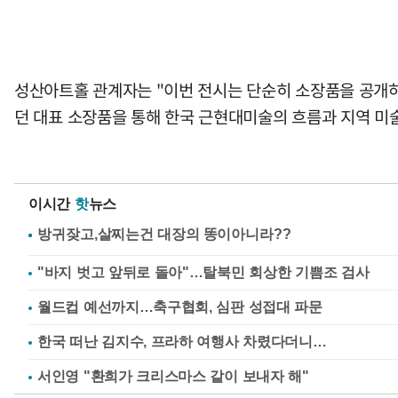
성산아트홀 관계자는 "이번 전시는 단순히 소장품을 공개하
던 대표 소장품을 통해 한국 근현대미술의 흐름과 지역 미술
이시간
핫
뉴스
"바지 벗고 앞뒤로 돌아"…탈북민 회상한 기쁨조 검사
월드컵 예선까지…축구협회, 심판 성접대 파문
한국 떠난 김지수, 프라하 여행사 차렸다더니…
서인영 "환희가 크리스마스 같이 보내자 해"