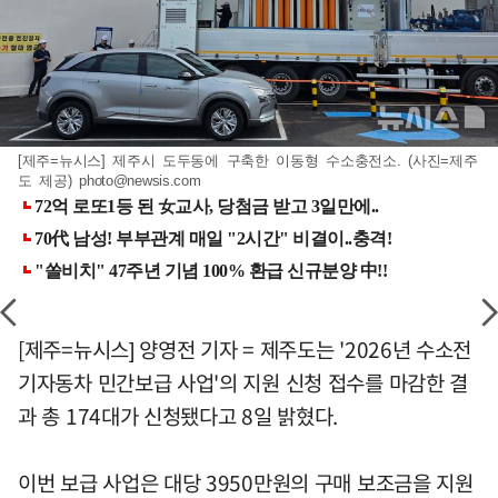
[제주=뉴시스] 제주시 도두동에 구축한 이동형 수소충전소. (사진=제주
도 제공)
photo@newsis.com
[제주=뉴시스] 양영전 기자 = 제주도는 '2026년 수소전
기자동차 민간보급 사업'의 지원 신청 접수를 마감한 결
과 총 174대가 신청됐다고 8일 밝혔다.
이번 보급 사업은 대당 3950만원의 구매 보조금을 지원