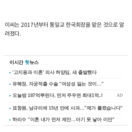
이씨는 2017년부터 통일교 한국회장을 맡은 것으로 알
려졌다.
이시간
핫
뉴스
'고지용과 이혼' 의사 허양임, 새 출발했다
유혜정, 자궁적출 수술 "여성성 잃는 것이…"
표창원, 남규리에 15년 만에 사과…"제가 틀렸습니다"
하리수 "이혼 내가 먼저 제안…아기 못 낳아 미안"