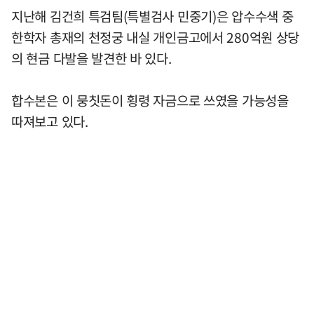
지난해 김건희 특검팀(특별검사 민중기)은 압수수색 중
한학자 총재의 천정궁 내실 개인금고에서 280억원 상당
의 현금 다발을 발견한 바 있다.
합수본은 이 뭉칫돈이 횡령 자금으로 쓰였을 가능성을
따져보고 있다.