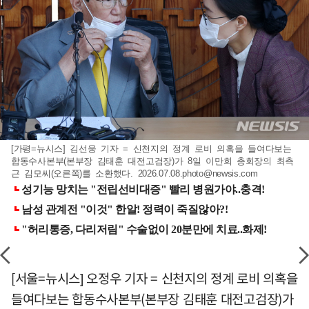
[가평=뉴시스] 김선웅 기자 = 신천지의 정계 로비 의혹을 들여다보는
합동수사본부(본부장 김태훈 대전고검장)가 8일 이만희 총회장의 최측
근 김모씨(오른쪽)를 소환했다.
2026.07.08.photo@newsis.com
[서울=뉴시스] 오정우 기자 = 신천지의 정계 로비 의혹을
들여다보는 합동수사본부(본부장 김태훈 대전고검장)가