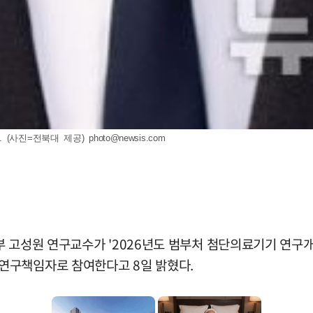
 (사진=전북대 제공)
photo@newsis.com
 고성원 연구교수가 '2026년도 범부처 첨단의료기기 연구개
연구책임자로 참여한다고 8일 밝혔다.