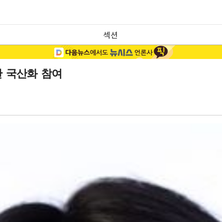
섹션
 국산화 참여