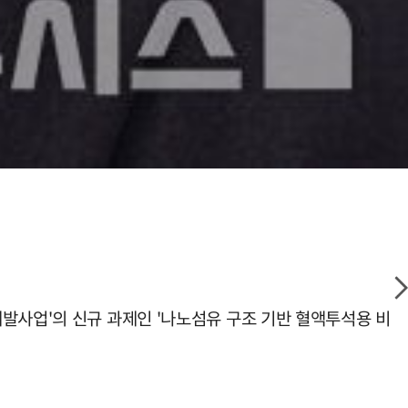
발사업'의 신규 과제인 '나노섬유 구조 기반 혈액투석용 비