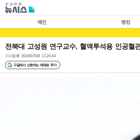
메인
랭킹
전북대 고성원 연구교수, 혈액투석용 인공혈관
기사등록
2026/07/08 11:20:44
구글에서 선호하는 매체로 추가