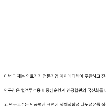
이번 과제는 의료기기 전문기업 아이메디텍이 주관하고 전
연구진은 혈액투석용 비중심순환계 인공혈관의 국산화를 비
고 연구교수는 인공혈관 표면에 생체적합성 나노섬유를 적