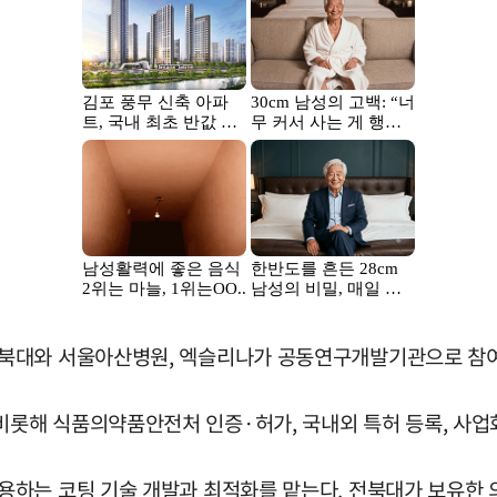
북대와 서울아산병원, 엑슬리나가 공동연구개발기관으로 참여
롯해 식품의약품안전처 인증·허가, 국내외 특허 등록, 사업화
용하는 코팅 기술 개발과 최적화를 맡는다. 전북대가 보유한