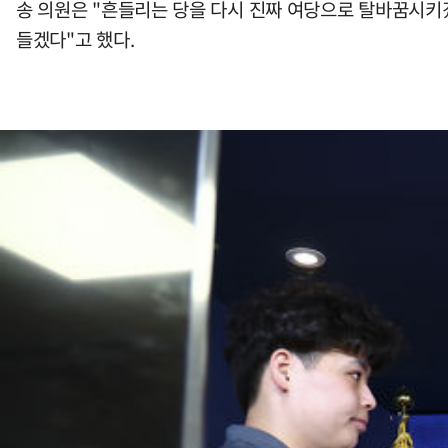
송 의원은 "흔들리는 당을 다시 진짜 여당으로 탈바꿈시키겠
들겠다"고 했다.