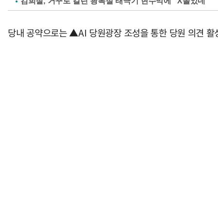
김희철, 거꾸로 걸린 광복절 태극기 현수막에 "X돌았네"
당내 공약으로는 ▲AI 당원광장 조성을 통한 당원 의견 활성