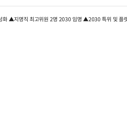
화 ▲지명직 최고위원 2명 2030 임명 ▲2030 특위 및 플