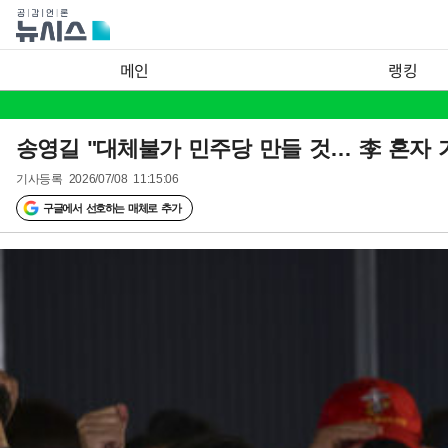
메인
랭킹
송영길 "대체불가 민주당 만들 것… 李 혼자 가
기사등록
2026/07/08 11:15:06
구글에서 선호하는 매체로 추가