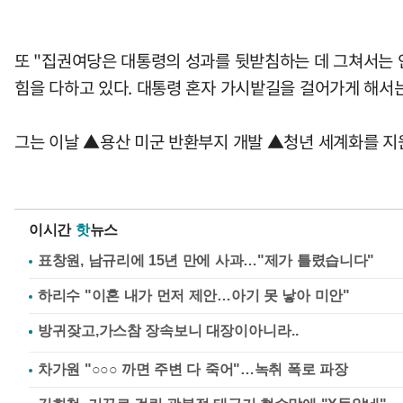
또 "집권여당은 대통령의 성과를 뒷받침하는 데 그쳐서는 안
힘을 다하고 있다. 대통령 혼자 가시밭길을 걸어가게 해서는
그는 이날 ▲용산 미군 반환부지 개발 ▲청년 세계화를 지원
이시간
핫
뉴스
표창원, 남규리에 15년 만에 사과…"제가 틀렸습니다"
하리수 "이혼 내가 먼저 제안…아기 못 낳아 미안"
차가원 "○○○ 까면 주변 다 죽어"…녹취 폭로 파장