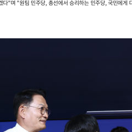
다"며 "원팀 민주당, 총선에서 승리하는 민주당, 국민에게 다