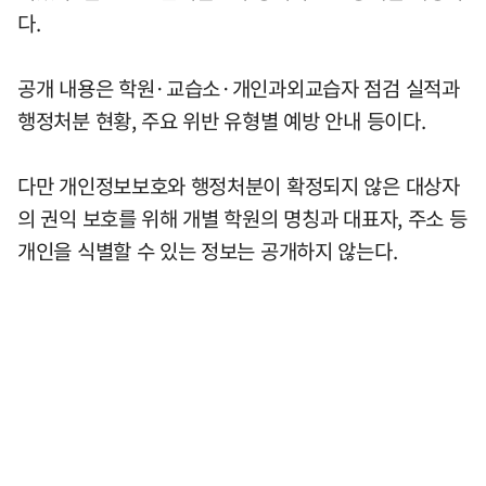
다.
공개 내용은 학원·교습소·개인과외교습자 점검 실적과
행정처분 현황, 주요 위반 유형별 예방 안내 등이다.
다만 개인정보보호와 행정처분이 확정되지 않은 대상자
의 권익 보호를 위해 개별 학원의 명칭과 대표자, 주소 등
개인을 식별할 수 있는 정보는 공개하지 않는다.