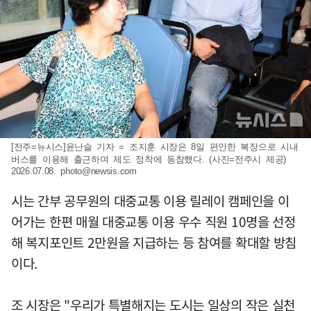
[전주=뉴시스]윤난슬 기자 = 조지훈 시장은 8일 편안한 복장으로 시내
버스를 이용해 출근하며 제도 정착에 동참했다. (사진=전주시 제공)
2026.07.08.
photo@newsis.com
시는 간부 공무원의 대중교통 이용 릴레이 캠페인을 이
어가는 한편 매월 대중교통 이용 우수 직원 10명을 선정
해 복지포인트 2만원을 지급하는 등 참여를 확대할 방침
이다.
조 시장은 "우리가 특별해지는 도시는 일상의 작은 실천