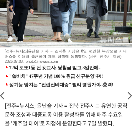
[전주=뉴시스]윤난슬 기자 = 조지훈 시장은 8일 편안한 복장으로 시내
버스를 이용해 출근하며 제도 정착에 동참했다. (사진=전주시 제공)
2026.07.08.
photo@newsis.com
[전주=뉴시스] 윤난슬 기자 = 전북 전주시는 유연한 공직
문화 조성과 대중교통 이용 활성화를 위해 매주 수요일
을 '캐주얼 데이'로 지정해 운영한다고 7일 밝혔다.