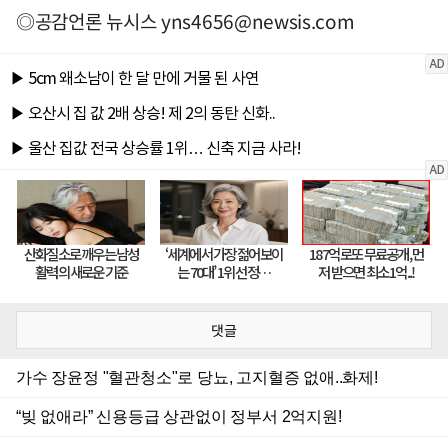
◎공감언론 뉴시스
yns4656@newsis.com
댓글