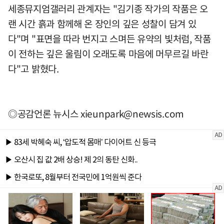
세종뮤지엄갤러리 관계자는 "김기종 작가의 작품은 오
랜 시간 흙과 함께해 온 장인의 깊은 성찰이 담겨 있
다"며 "표면을 따라 번지고 스며든 유약의 빛처럼, 작품
이 전하는 깊은 울림이 오래도록 마음에 머무르길 바란
다"고 밝혔다.
◎공감언론 뉴시스
xieunpark@newsis.com