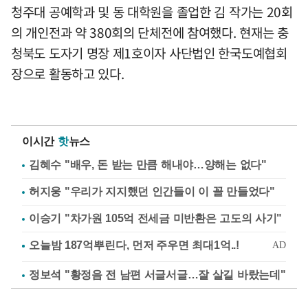
청주대 공예학과 및 동 대학원을 졸업한 김 작가는 20회
의 개인전과 약 380회의 단체전에 참여했다. 현재는 충
청북도 도자기 명장 제1호이자 사단법인 한국도예협회
장으로 활동하고 있다.
이시간
핫
뉴스
김혜수 "배우, 돈 받는 만큼 해내야…양해는 없다"
허지웅 "우리가 지지했던 인간들이 이 꼴 만들었다"
이승기 "차가원 105억 전세금 미반환은 고도의 사기"
정보석 "황정음 전 남편 서글서글…잘 살길 바랐는데"