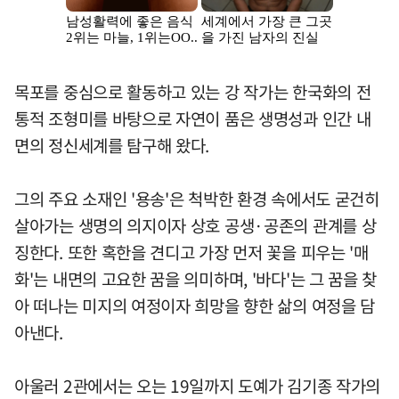
목포를 중심으로 활동하고 있는 강 작가는 한국화의 전
통적 조형미를 바탕으로 자연이 품은 생명성과 인간 내
면의 정신세계를 탐구해 왔다.
그의 주요 소재인 '용송'은 척박한 환경 속에서도 굳건히
살아가는 생명의 의지이자 상호 공생·공존의 관계를 상
징한다. 또한 혹한을 견디고 가장 먼저 꽃을 피우는 '매
화'는 내면의 고요한 꿈을 의미하며, '바다'는 그 꿈을 찾
아 떠나는 미지의 여정이자 희망을 향한 삶의 여정을 담
아낸다.
아울러 2관에서는 오는 19일까지 도예가 김기종 작가의