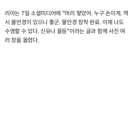
리아는 7일 소셜미디어에 "머리 땋았어. 누구 손이게. 역
시 물안경이 있으니 좋군. 물안경 장착 완료. 이제 나도
수영할 수 있다. 신유나 꼴등"이라는 글과 함께 사진 여
러 장을 올렸다.