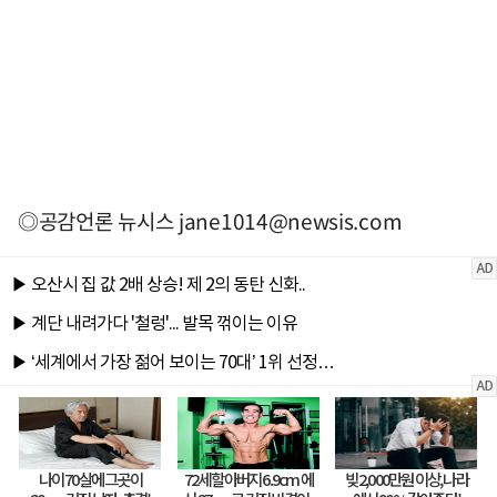
◎공감언론 뉴시스
jane1014@newsis.com