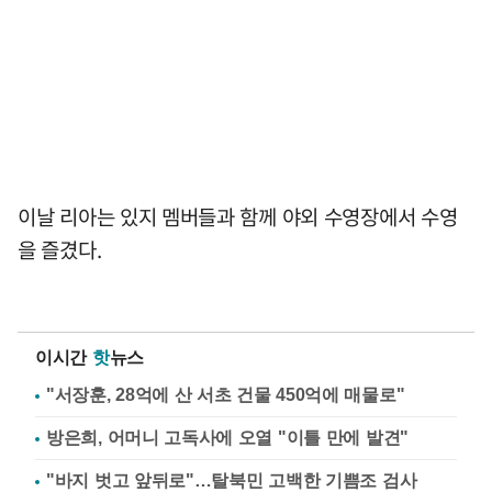
이날 리아는 있지 멤버들과 함께 야외 수영장에서 수영
을 즐겼다.
이시간
핫
뉴스
"서장훈, 28억에 산 서초 건물 450억에 매물로"
방은희, 어머니 고독사에 오열 "이틀 만에 발견"
"바지 벗고 앞뒤로"…탈북민 고백한 기쁨조 검사