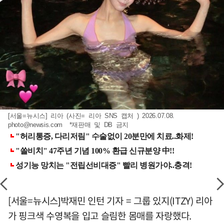
[서울=뉴시스] 리아 (사진= 리아 SNS 캡처 ) 2026.07.08.
photo@newsis.com
*재판매 및 DB 금지
[서울=뉴시스]박재민 인턴 기자 = 그룹 있지(ITZY) 리아
가 핑크색 수영복을 입고 슬림한 몸매를 자랑했다.