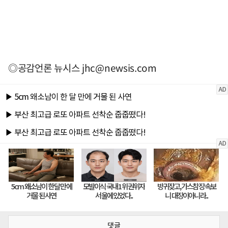
◎공감언론 뉴시스
jhc@newsis.com
댓글