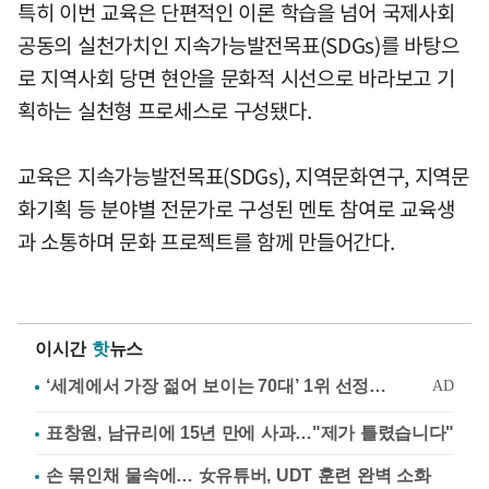
특히 이번 교육은 단편적인 이론 학습을 넘어 국제사회
공동의 실천가치인 지속가능발전목표(SDGs)를 바탕으
로 지역사회 당면 현안을 문화적 시선으로 바라보고 기
획하는 실천형 프로세스로 구성됐다.
교육은 지속가능발전목표(SDGs), 지역문화연구, 지역문
화기획 등 분야별 전문가로 구성된 멘토 참여로 교육생
과 소통하며 문화 프로젝트를 함께 만들어간다.
이시간
핫
뉴스
표창원, 남규리에 15년 만에 사과…"제가 틀렸습니다"
손 묶인채 물속에… 女유튜버, UDT 훈련 완벽 소화