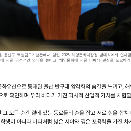
서울 용산구 백범김구기념관에서 열린 2026 해양문화대장정 발대식에서 인사
양에 대한 긍정적인 인식을 높이고, 해양문화에 대한 이해와 관심을 도모하기 
문화유산으로 등재된 울산 반구대 암각화의 숨결을 느끼고, 해
으로 확인하며 우리 바다가 가진 역사적 산업적 가치를 체험할
 그 모든 순간 곁에 있는 동료들의 손을 잡고 서로 힘을 합쳐
학생이 아니라 바다처럼 넓은 시야와 깊은 포용력을 가진 차