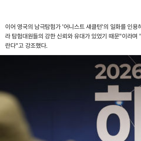
이어 영국의 남극탐험가 '어니스트 섀클턴'의 일화를 인용해
라 탐험대원들의 강한 신뢰와 유대가 있었기 때문"이라며 
란다"고 강조했다.