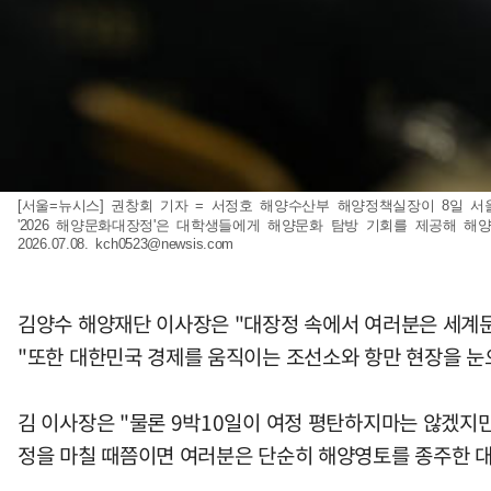
[서울=뉴시스] 권창회 기자 = 서정호 해양수산부 해양정책실장이 8일 
'2026 해양문화대장정'은 대학생들에게 해양문화 탐방 기회를 제공해 해
2026.07.08.
kch0523@newsis.com
김양수 해양재단 이사장은 "대장정 속에서 여러분은 세계
"또한 대한민국 경제를 움직이는 조선소와 항만 현장을 눈
김 이사장은 "물론 9박10일이 여정 평탄하지마는 않겠지만
정을 마칠 때쯤이면 여러분은 단순히 해양영토를 종주한 대