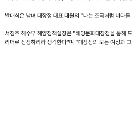
발대식은 남녀 대장정 대표 대원의 "나는 조국처럼 바다를 
서정호 해수부 해양정책실장은 "해양문화대장정을 통해 드
리더로 성장하리라 생각한다"며 "대장정의 모든 여정과 그 