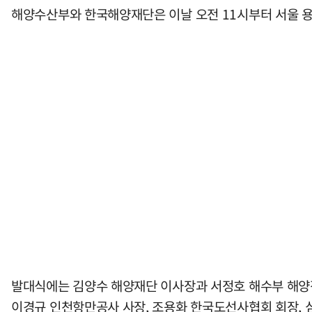
해양수산부와 한국해양재단은 이날 오전 11시부터 서울 
발대식에는 김양수 해양재단 이사장과 서정호 해수부 해양
이경규 인천항만공사 사장, 조용화 한국도선사협회 회장, 