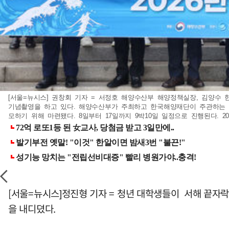
[서울=뉴시스] 권창회 기자 = 서정호 해양수산부 해양정책실장, 김양수
기념촬영을 하고 있다. 해양수산부가 주최하고 한국해양재단이 주관하는 이
모하기 위해 마련됐다. 8일부터 17일까지 9박10일 일정으로 진행된다. 2026
[서울=뉴시스]정진형 기자 = 청년 대학생들이 서해 끝자락
을 내디뎠다.