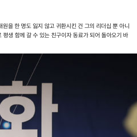
대원을 한 명도 잃지 않고 귀환시킨 건 그의 리더십 뿐 아니
평생 함께 갈 수 있는 친구이자 동료가 되어 돌아오기 바