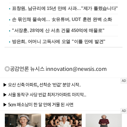
표창원, 남규리에 15년 만에 사과…"제가 틀렸습니다"
손 묶인채 물속에… 女유튜버, UDT 훈련 완벽 소화
"서장훈, 28억에 산 서초 건물 450억에 매물로"
방은희, 어머니 고독사에 오열 "이틀 만에 발견"
◎공감언론 뉴시스
innovation@newsis.com