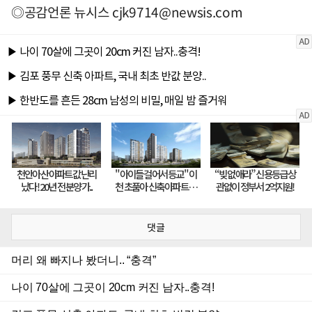
◎공감언론 뉴시스
cjk9714@newsis.com
댓글