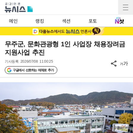
메인
랭킹
섹션
포토
무주군, 문화관광형 1인 사업장 채용장려금
지원사업 추진
기사등록
2026/07/08 11:00:25
가
가
구글에서 선호하는 매체로 추가