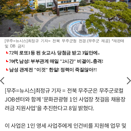
[무주=뉴시스]최정규 기자= 전북 무주군청 전경.(무주군 제공) *재판매
및 DB 금지
[무주=뉴시스]최정규 기자 = 전북 무주군은 무주군로컬
JOB센터와 함께 '문화관광형 1인 사업장 첫걸음 채용장
려금 지원사업'을 추진한다고 8일 밝혔다.
이 사업은 1인 영세 사업주에게 인건비를 지원해 업무 및