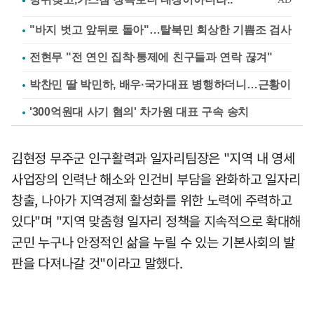
"바지 벗고 앞뒤로 돌아"…탈북민 회상한 기쁨조 검사
전현무 "전 연인 집착·통제에 친구들과 연락 끊겨"
박찬민 딸 박민하, 배우·국가대표 병행하더니…근황이
'300억원대 사기 혐의' 차가원 대표 구속 송치
김현정 무주군 인구활력과 일자리팀장은 "지역 내 영세
사업장의 인력난 해소와 인건비 부담을 완화하고 일자리
창출, 나아가 지역경제 활성화를 위한 노력에 주력하고
있다"며 "지역 맞춤형 일자리 정책을 지속적으로 확대해
군민 누구나 안정적인 삶을 누릴 수 있는 기본사회의 발
판을 다져나갈 것"이라고 말했다.