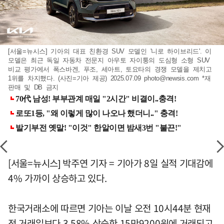
[서울=뉴시스] 기아의 대표 친환경 SUV 모델인 '니로 하이브리드'. 이
모델은 최근 독일 자동차 전문지 아우토 자이퉁의 도심형 소형 SUV
비교 평가에서 폭스바겐, 푸조, 세아트, 토요타의 경쟁 모델을 제치고
1위를 차지했다. (사진=기아 제공) 2025.07.09
photo@newsis.com
*재
판매 및 DB 금지
[서울=뉴시스] 박주연 기자 = 기아가 8일 실적 기대감에
4% 가까이 상승하고 있다.
한국거래소에 따르면 기아는 이날 오전 10시44분 현재
전 거래일보다 3.58% 상승한 15만9200원에 거래되고