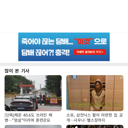
많이 본 기사
[단독]체온 40.6도 쓰러진 해
소유, 삼전닉스 팔아 마련한 집 공
병…"엄살"이라며 훈련강요
개…사우나·헬스장까지