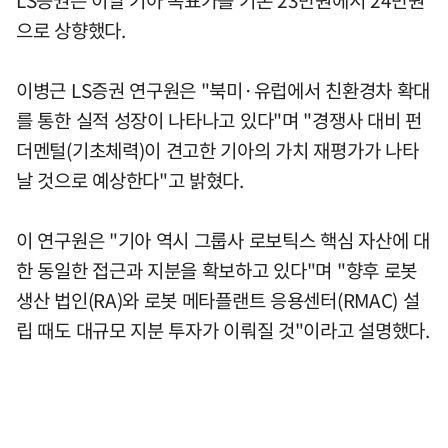
LS증권은 이날 기아 목표가를 기존 23만원에서 24만원
으로 상향했다.
이병근 LS증권 연구원은 "북미·유럽에서 친환경차 확대
를 통한 실적 성장이 나타나고 있다"며 "경쟁사 대비 펀
더멘털(기초체력)이 견고한 기아의 가치 재평가가 나타
날 것으로 예상한다"고 밝혔다.
이 연구원은 "기아 역시 그룹사 로보틱스 핵심 자산에 대
한 동일한 접근과 지분을 확보하고 있다"며 "향후 로봇
생산 법인(RA)와 로봇 메타플랜트 응용센터(RMAC) 설
립 때도 대규모 지분 투자가 이뤄질 것"이라고 설명했다.